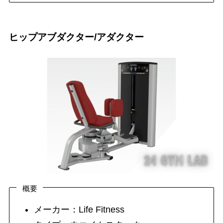
ヒップアブダクター/アダクター
概要
メーカー：Life Fitness