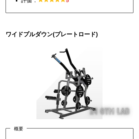
評価：
5
ワイドプルダウン(プレートロード)
概要