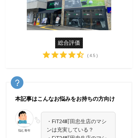
総合評価
( 4.5 )
本記事はこんなお悩みをお持ちの方向け
・FiT24町田忠生店のマシ
ンは充実している？
悩む青年