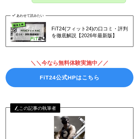
あわせて読みたい
FiT24(フィット24)の口コミ・評判
を徹底解説【2026年最新版】
＼＼今なら無料体験実施中／／
FiT24公式HPはこちら
この記事の執筆者