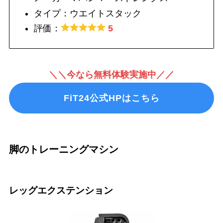
タイプ：ウエイトスタック
評価：
5
＼＼今なら無料体験実施中／／
FiT24公式HPはこちら
脚のトレーニングマシン
レッグエクステンション