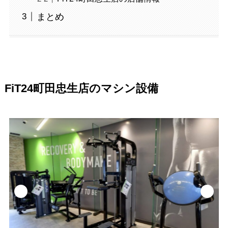
まとめ
FiT24町田忠生店のマシン設備