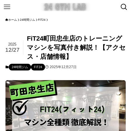
ホーム
24時間ジム
FiT24
FiT24町田忠生店のトレーニング
2025
マシンを写真付き解説！【アクセ
12/27
ス・店舗情報】
2025年12月27日
24時間ジム
FiT24