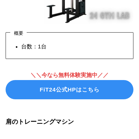
概要
台数：1台
＼＼今なら無料体験実施中／／
FiT24公式HPはこちら
肩のトレーニングマシン