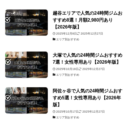
越谷エリアで人気の24時間ジムお
すすめ8選！月額2,980円あり
【2026年版】
2025年12月8日
2025年12月27日
エリア別おすすめ
大塚で人気の24時間ジムおすすめ
7選！女性専用あり【2026年版】
2025年10月19日
2025年12月27日
エリア別おすすめ
阿佐ヶ谷で人気の24時間ジムおす
すめ5選！女性専用あり【2026年
版】
2025年10月17日
2025年12月27日
エリア別おすすめ