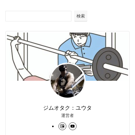
検索
ジムオタク：ユウタ
運営者