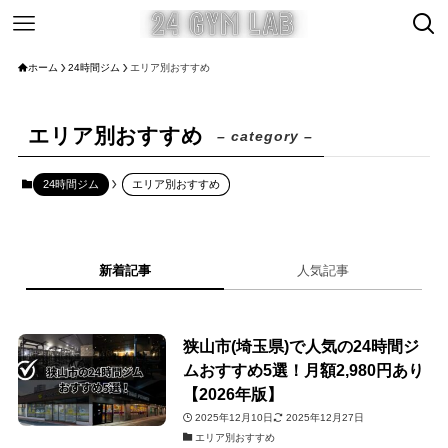
ホーム
24時間ジム
エリア別おすすめ
エリア別おすすめ
– category –
24時間ジム
エリア別おすすめ
新着記事
人気記事
狭山市(埼玉県)で人気の24時間ジ
ムおすすめ5選！月額2,980円あり
【2026年版】
2025年12月10日
2025年12月27日
エリア別おすすめ