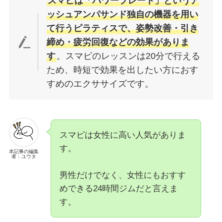
スマピは「パワープレート」というア
ッシュアンパサンド独自の機器を用い
て行うピラティスで、姿勢改善・引き
締め・疲労回復などの効果がありま
す
。スマピのレッスンは20分で行える
ため、時短で効果を出したい方におす
すめのエクササイズです。
スマピは女性に高い人気がありま
す。
本記事の編集
者：ユウタ
男性だけでなく、女性にもおすす
めできる24時間ジムだと言えま
す。