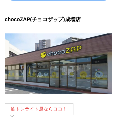
chocoZAP(チョコザップ)成増店
筋トレライト層ならココ！