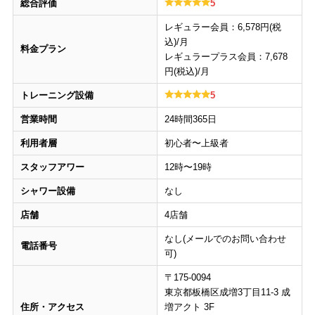
総合評価
5
レギュラー会員：6,578円(税
込)/月
料金プラン
レギュラープラス会員：7,678
円(税込)/月
トレーニング設備
5
営業時間
24時間365日
利用者層
初心者〜上級者
スタッフアワー
12時〜19時
シャワー設備
なし
店舗
4店舗
なし(メールでのお問い合わせ
電話番号
可)
〒175-0094
東京都板橋区成増3丁目11-3 成
住所・アクセス
増アクト 3F