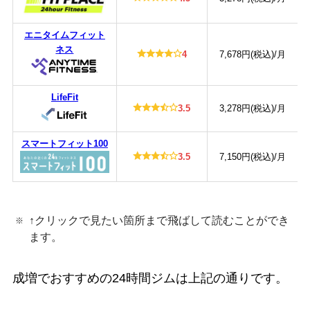
エニタイムフィット
ネス
4
7,678円(税込)/月
LifeFit
3.5
3,278円(税込)/月
スマートフィット100
3.5
7,150円(税込)/月
↑クリックで見たい箇所まで飛ばして読むことができ
ます。
成増でおすすめの24時間ジムは上記の通りです。