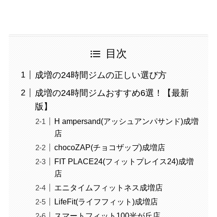
目次
成増の24時間ジムの正しい選び方
成増の24時間ジムおすすめ6選！【最新
版】
H ampersand(アッシュアンパサンド)成増
店
chocoZAP(チョコザップ)成増店
FIT PLACE24(フィットプレイス24)成増
店
エニタイムフィットネス成増店
LifeFit(ライフフィット)成増店
スマートフィット100光が丘店