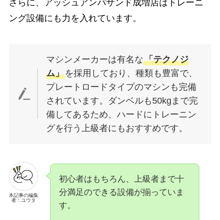
さらに、アッシュアンパサンド成増店はトレーニ
ング設備にも力を入れています。
マシンメーカーは有名な
「テクノジ
ム」
を採用しており、種類も豊富で、
プレートロードタイプのマシンも完備
されています。ダンベルも50kgまで完
備してあるため、ハードにトレーニン
グを行う上級者にもおすすめです。
初心者はもちろん、上級者まで十
分満足のできる設備が揃っていま
本記事の編集
者：ユウタ
す。