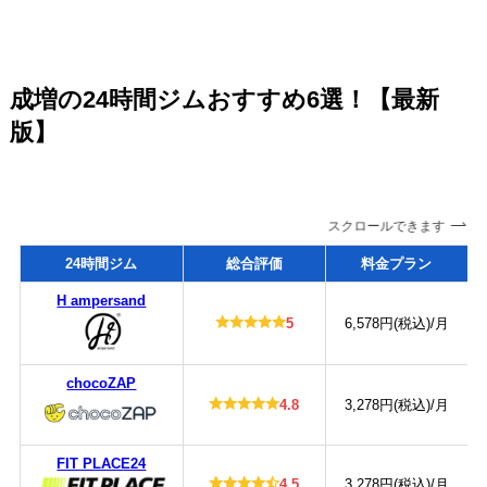
成増の24時間ジムおすすめ6選！【最新
版】
スクロールできます
24時間ジム
総合評価
料金プラン
H ampersand
5
6,578円(税込)/月
chocoZAP
4.8
3,278円(税込)/月
FIT PLACE24
4.5
3,278円(税込)/月