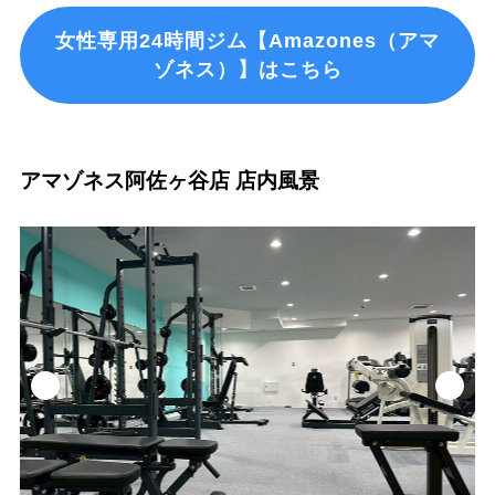
女性専用24時間ジム【Amazones（アマ
ゾネス）】はこちら
アマゾネス阿佐ヶ谷店 店内風景