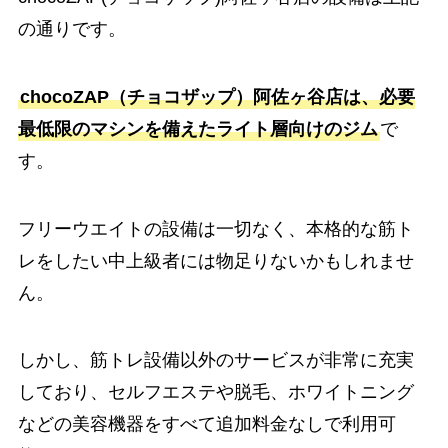
の通りです。
chocoZAP（チョコザップ）阿佐ヶ谷店は、必要
最低限のマシンを備えたライト層向けのジム
で
す。
フリーウエイトの設備は一切なく、本格的な筋ト
レをしたい中上級者には物足りないかもしれませ
ん。
しかし、筋トレ設備以外のサービスが非常に充実
しており、セルフエステや脱毛、ホワイトニング
などの美容機器をすべて追加料金なしで利用可