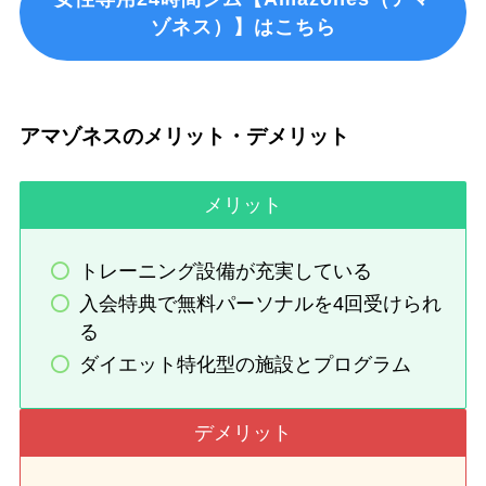
ゾネス）】はこちら
アマゾネスのメリット・デメリット
メリット
トレーニング設備が充実している
入会特典で無料パーソナルを4回受けられ
る
ダイエット特化型の施設とプログラム
デメリット