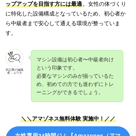
ップアップを目指す方には最適
。女性の体づくり
に特化した設備構成となっているため、初心者か
ら中級者まで安心して通える環境が整っていま
す。
マシン設備は初心者〜中級者向け
という印象です。
本記事の編集
者：ユウタ
必要なマシンのみが揃っているた
め、初めての方でも迷わずにトレ
ーニングができるでしょう。
＼＼アマゾネス無料体験 実施中！／／
女性専用24時間ジム【Amazones（アマ