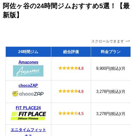
阿佐ヶ谷の24時間ジムおすすめ5選！【最
新版】
スクロールできます
24時間ジム
総合評価
料金プラン
Amazones
4.8
9,900円(税込)/月
chocoZAP
4.8
3,278円(税込)/月
FIT PLACE24
4.5
3,278円(税込)/月
エニタイムフィット