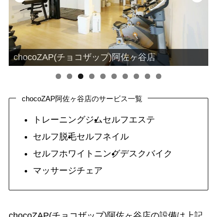
chocoZAP(チョコザップ)阿佐ヶ谷店
0
chocoZAP阿佐ヶ谷店のサービス一覧
トレーニングジム
セルフエステ
セルフ脱毛
セルフネイル
セルフホワイトニング
デスクバイク
マッサージチェア
chocoZAP(チョコザップ)阿佐ヶ谷店の設備は上記