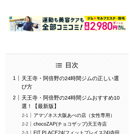
目次
天王寺・阿倍野の24時間ジムの正しい選
び方
天王寺・阿倍野の24時間ジムおすすめ10
選！【最新版】
アマゾネス大阪あべの店（女性専用）
chocoZAP(チョコザップ)天王寺店
FIT PLACE24(フィットプレイス24)寺田