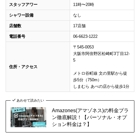
スタッフアワー
11時〜20時
シャワー設備
なし
店舗数
17店舗
電話番号
06-6623-1222
〒545-0053
大阪市阿倍野区松崎町3丁目12-
5
住所・アクセス
メトロ谷町線 文の里駅から徒
歩5分（750m）
しまむら あべの店から徒歩1分
あわせて読みたい
Amazones(アマゾネス)の料金プラ
ン徹底解説！【パーソナル・オプ
ション料金は？】