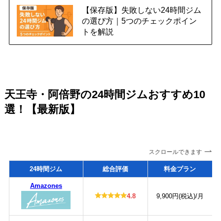
【保存版】失敗しない24時間ジム
の選び方｜5つのチェックポイン
トを解説
天王寺・阿倍野の24時間ジムおすすめ10
選！【最新版】
スクロールできます
24時間ジム
総合評価
料金プラン
Amazones
4.8
9,900円(税込)/月