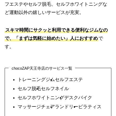
フエステやセルフ脱毛、セルフホワイトニングな
ど運動以外の嬉しいサービスが充実。
スキマ時間にサクッと利用できる便利なジムなの
で、「まずは気軽に始めたい」人におすすめ
で
す。
chocoZAP天王寺店のサービス一覧
トレーニングジム
セルフエステ
セルフ脱毛
セルフネイル
セルフホワイトニング
デスクバイク
マッサージチェア
ランドリー
ピラティス