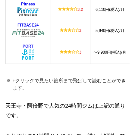
Pitness
3.2
6,110円(税込)/月
FITBASE24
3
5,940円(税込)/月
PORT
3
〜9,980円(税込)/月
↑クリックで見たい箇所まで飛ばして読むことができ
ます。
天王寺・阿倍野で人気の24時間ジムは上記の通り
です。