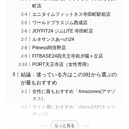
町店
エニタイムフィットネス寺田町駅前店
ワールドプラスジム西成店
JOYFIT24 ジムLITE 寺田町店
ルネサンスあべの24
Pitness阿倍野店
FITBASE24四天王寺前夕陽ヶ丘店
PORT天王寺店（女性専用）
結論：迷っている方はこの3社から選ぶの
が最もおすすめ
女性に最もおすすめ「Amazones(アマゾ
ネス)」
ライト層におすすめ「chocoZAP(チョコ
ザップ)」
もっと見る