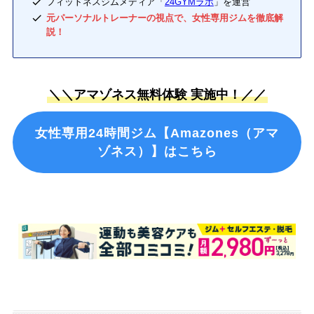
フィットネスジムメディア「
24GYMラボ
」を運営
元パーソナルトレーナーの視点で、女性専用ジムを徹底解
説！
＼＼アマゾネス無料体験 実施中！／／
女性専用24時間ジム【Amazones（アマ
ゾネス）】はこちら