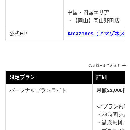
中国・四国エリア
・【岡山】岡山野田店
公式HP
Amazones（アマゾネス
スクロールできます
限定プラン
詳細
パーソナルプランライト
月額22,000円
プラン内容
・24時間ジ
・徹底無料サ