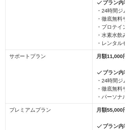
プラン内容
・24時間ジ
・徹底無料サ
・プロテイン
・水素水飲み
・レンタルセ
サポートプラン
月額11,000円
プラン内容
・24時間ジ
・徹底無料サ
・パーソナルト
プレミアムプラン
月額55,000円
プラン内容