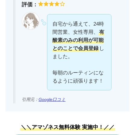
評価：
自宅から通えて、24時
間営業、女性専用、
有
酸素のみの利用が可能
とのことで会員登録
し
ました。
毎朝のルーティンにな
るように頑張ります！
引用元：
Google口コミ
＼＼アマゾネス無料体験 実施中！／／