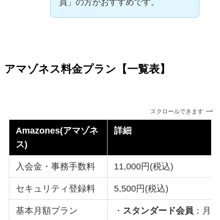
員」の方がおすすめです。
アマゾネス料金プラン【一覧表】
スクロールできます
Amazones(アマゾネ
詳細
ス)
入会金・事務手数料
11,000円(税込)
セキュリティ登録料
5,500円(税込)
基本月額プラン
・
スタンダード会員
：月額 