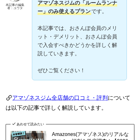
アマゾネスジムの「ルームランナ
本記事の編集
者：ユウタ
ー」のみ使えるプラン
です。
本記事では、おさんぽ会員のメリ
ット・デメリット、おさんぽ会員
で入会すべきかどうかを詳しく解
説していきます。
ぜひご覧ください！
アマゾネスジム全店舗の口コミ・評判
について
は以下の記事で詳しく解説しています。
あわせて読みたい
Amazones(アマゾネス)のリアルな