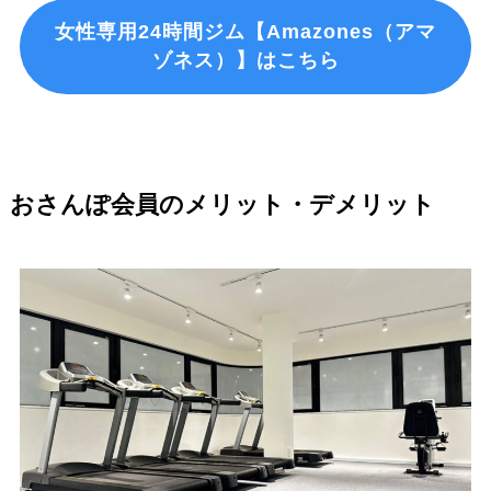
女性専用24時間ジム【Amazones（アマ
ゾネス）】はこちら
おさんぽ会員のメリット・デメリット