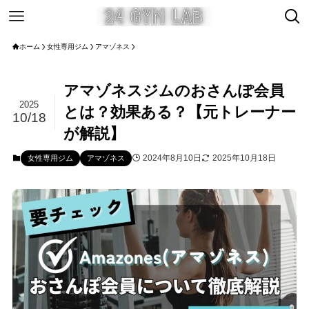
ホーム
女性専用ジム
アマゾネス
アマゾネスジムのおさんぽ会員
2025
とは？効果ある？【元トレーナー
10/18
が解説】
2024年8月10日
2025年10月18日
女性専用ジム
アマゾネス