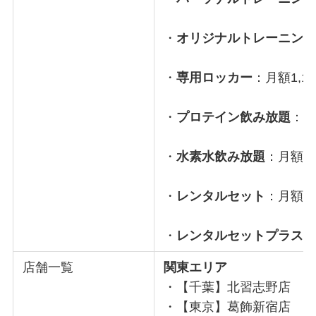
・
オリジナルトレーニン
・
専用ロッカー
：月額1,10
・
プロテイン飲み放題
：月
・
水素水飲み放題
：月額1,
・
レンタルセット
：月額2,
・
レンタルセットプラス
：
店舗一覧
関東エリア
・【千葉】北習志野店
・【東京】葛飾新宿店