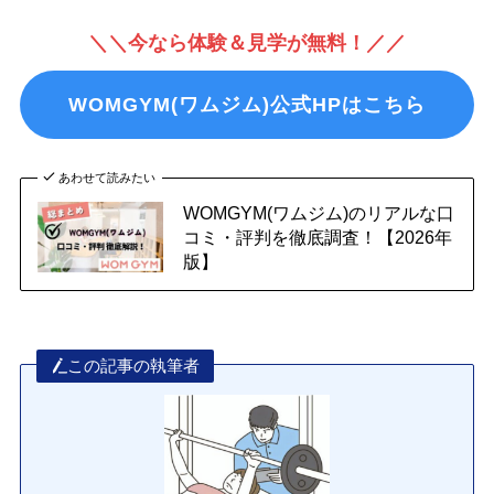
＼＼今なら体験＆見学が無料！／／
WOMGYM(ワムジム)公式HPはこちら
あわせて読みたい
WOMGYM(ワムジム)のリアルな口
コミ・評判を徹底調査！【2026年
版】
この記事の執筆者