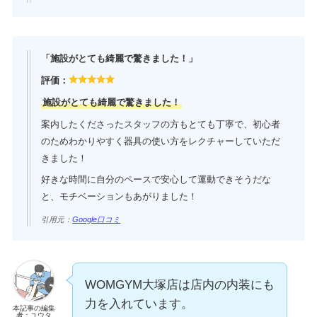
「施設がとても綺麗で驚きました！」
評価：
施設がとても綺麗で驚きました！
案内したくださったスタッフの方もとても丁寧で、初心者
のためわかりやすく器具の使い方をレクチャーしていただ
きました！
好きな時間に自分のペースで安心して運動できそうだな
と、モチベーションもあがりました！
引用元：
Google口コミ
WOMGYM大塚店は店内の内装にも
力を入れています。
本記事の編集
者：ユウタ