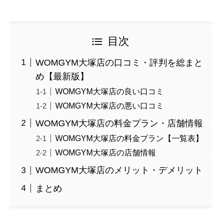
目次
WOMGYM大塚店の口コミ・評判を総まと
め【最新版】
WOMGYM大塚店の良い口コミ
WOMGYM大塚店の悪い口コミ
WOMGYM大塚店の料金プラン・店舗情報
WOMGYM大塚店の料金プラン【一覧表】
WOMGYM大塚店の店舗情報
WOMGYM大塚店のメリット・デメリット
まとめ