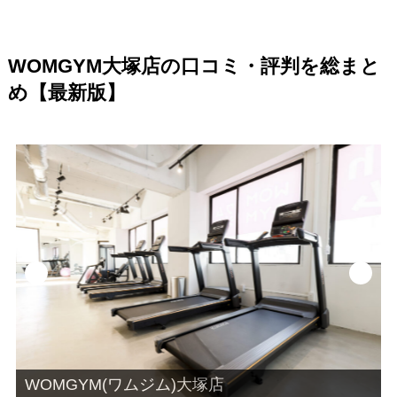
WOMGYM大塚店の口コミ・評判を総まと
め【最新版】
WOMGYM(ワムジム)大塚店