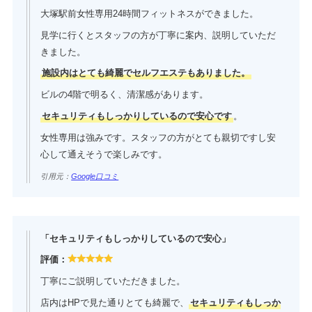
大塚駅前女性専用24時間フィットネスができました。
見学に行くとスタッフの方が丁寧に案内、説明していただ
きました。
施設内はとても綺麗でセルフエステもありました。
ビルの4階で明るく、清潔感があります。
セキュリティもしっかりしているので安心です
。
女性専用は強みです。スタッフの方がとても親切ですし安
心して通えそうで楽しみです。
引用元：
Google口コミ
「セキュリティもしっかりしているので安心」
評価：
丁寧にご説明していただきました。
店内はHPで見た通りとても綺麗で、
セキュリティもしっか