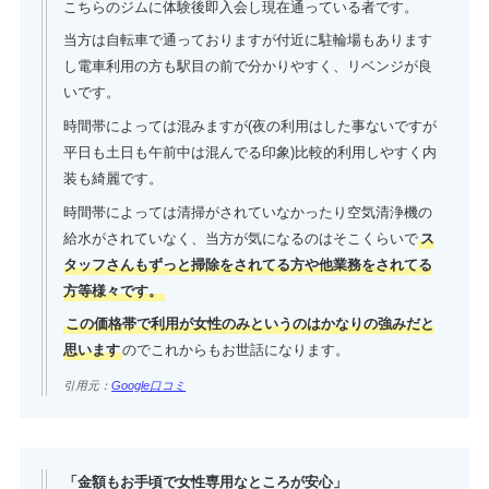
こちらのジムに体験後即入会し現在通っている者です。
当方は自転車で通っておりますが付近に駐輪場もあります
し電車利用の方も駅目の前で分かりやすく、リベンジが良
いです。
時間帯によっては混みますが(夜の利用はした事ないですが
平日も土日も午前中は混んでる印象)比較的利用しやすく内
装も綺麗です。
時間帯によっては清掃がされていなかったり空気清浄機の
給水がされていなく、当方が気になるのはそこくらいで
ス
タッフさんもずっと掃除をされてる方や他業務をされてる
方等様々です。
この価格帯で利用が女性のみというのはかなりの強みだと
思います
のでこれからもお世話になります。
引用元：
Google口コミ
「金額もお手頃で女性専用なところが安心」