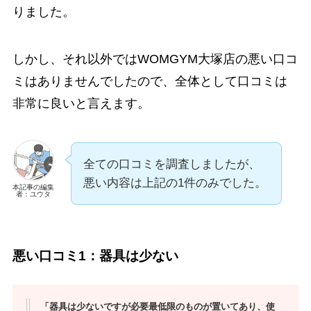
りました。
しかし、それ以外ではWOMGYM大塚店の悪い口コ
ミはありませんでしたので、全体として口コミは
非常に良いと言えます。
全ての口コミを調査しましたが、
悪い内容は上記の1件のみでした。
本記事の編集
者：ユウタ
悪い口コミ1：器具は少ない
「器具は少ないですが必要最低限のものが置いてあり、使