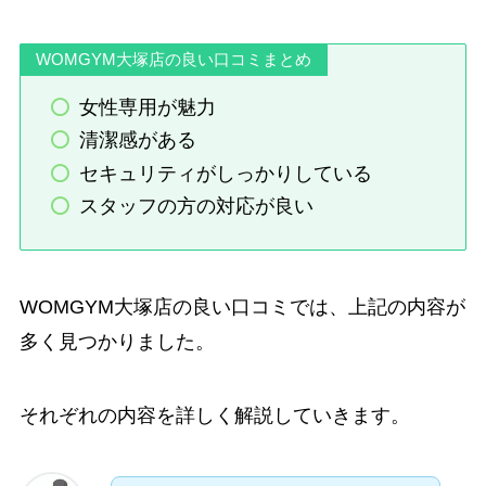
WOMGYM大塚店の良い口コミまとめ
女性専用が魅力
清潔感がある
セキュリティがしっかりしている
スタッフの方の対応が良い
WOMGYM大塚店の良い口コミでは、上記の内容が
多く見つかりました。
それぞれの内容を詳しく解説していきます。