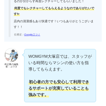
るのか分からず再度レクチャーしてもらいました！
何度でもレクチャーしてもらえるようなのでありがたいで
す✨
店内の清潔感もあり快適です！いつもありがとうございま
す！！
引用元：
Google口コミ
WOMGYM大塚店では、スタッフが
いる時間ならマシンの使い方を指
本記事の編集
者：ユウタ
導してもらえます。
初心者の方でも安心して利用でき
るサポートが充実していることも
強みです。