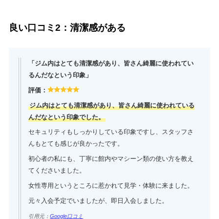
良い口コミ2：清潔感がある
「ジム内はとても清潔感があり、皆さん綺麗に使われてい
るんだなという印象」
評価：
ジム内はとても清潔感があり、皆さん綺麗に使われている
んだなという印象でした。
セキュリティもしっかりしている印象ですし、スタッフさ
んもとても感じが良かったです。
初心者の私にも、丁寧に館内やマシーン類の使い方を教え
てくださいました。
女性専用というところに惹かれて見学・体験に来ました。
元々入会予定でいましたが、即日入会しました。
引用元：
Google口コミ