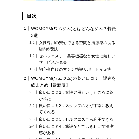
目次
WOMGYM(ワムジム)とはどんなジム？特徴
3選！
女性専用の安心できる空間と清潔感のある
店内が魅力
セルフエステ・美容機器など女性に嬉しい
サービスが充実
初心者向けのマシン指導サポートが充実
WOMGYM(ワムジム)の良い口コミ・評判を
総まとめ【最新版】
良い口コミ1：女性専用というところに惹
かれた
良い口コミ2：スタッフの方が丁寧に教え
てくれる
良い口コミ3：セルフエステも利用できる
良い口コミ4：施設がとてもきれいで清潔
感がある