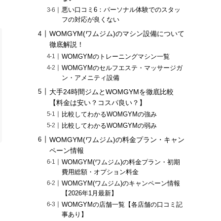
悪い口コミ6：パーソナル体験でのスタッ
フの対応が良くない
WOMGYM(ワムジム)のマシン設備について
徹底解説！
WOMGYMのトレーニングマシン一覧
WOMGYMのセルフエステ・マッサージガ
ン・アメニティ設備
大手24時間ジムとWOMGYMを徹底比較
【料金は安い？コスパ良い？】
比較してわかるWOMGYMの強み
比較してわかるWOMGYMの弱み
WOMGYM(ワムジム)の料金プラン・キャン
ペーン情報
WOMGYM(ワムジム)の料金プラン・初期
費用総額・オプション料金
WOMGYM(ワムジム)のキャンペーン情報
【2026年1月最新】
WOMGYMの店舗一覧【各店舗の口コミ記
事あり】