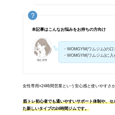
本記事はこんなお悩みをお持ちの方向け
・WOMGYM(ワムジム)の
・WOMGYM(ワムジム)に
悩む女性
女性専用×24時間営業という安心感と使いやすさ
筋トレ初心者でも通いやすいサポート体制や、セ
た新しいタイプの24時間ジムです。