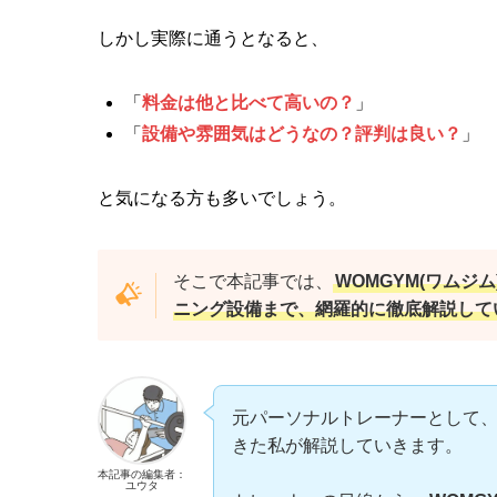
しかし実際に通うとなると、
「
料金は他と比べて高いの？
」
「
設備や雰囲気はどうなの？評判は良い？
」
と気になる方も多いでしょう。
そこで本記事では、
WOMGYM(ワム
ニング設備まで、網羅的に徹底解説して
元パーソナルトレーナーとして
きた私が解説していきます。
本記事の編集者：
ユウタ