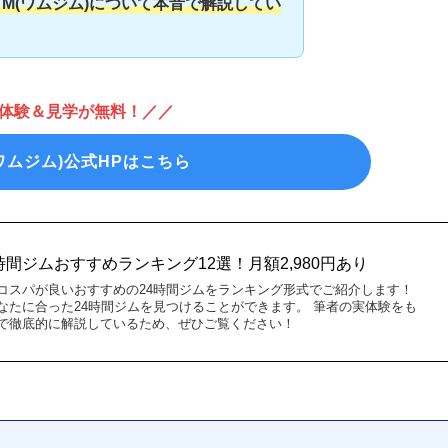
YM(ワムジム)について本音で解説してい
！
体験＆見学が無料！／／
(ワムジム)公式HPはこちら
4時間ジムおすすめランキング12選！月額2,980円あり
コスパが良いおすすめの24時間ジムをランキング形式でご紹介します！
なたに合った24時間ジムを見つけることができます。 筆者の実体験をも
で徹底的に解説しているため、ぜひご覧ください！