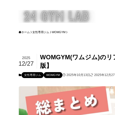
ホーム
女性専用ジム
WOMGYM
WOMGYM(ワムジム)の
2025
12/27
版】
2025年10月13日
2025年12月2
女性専用ジム
WOMGYM