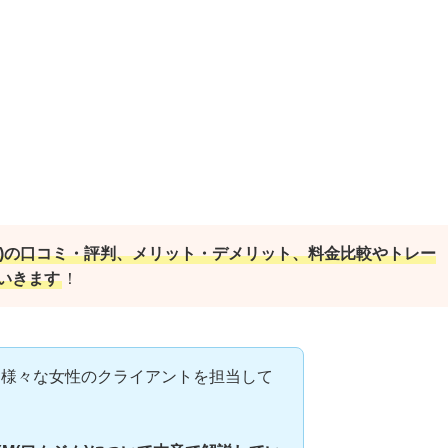
ジム)の口コミ・評判、メリット・デメリット、料金比較やトレー
いきます
！
、様々な女性のクライアントを担当して