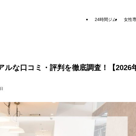
24時間ジム
女性
リアルな口コミ・評判を徹底調査！【2026
7日