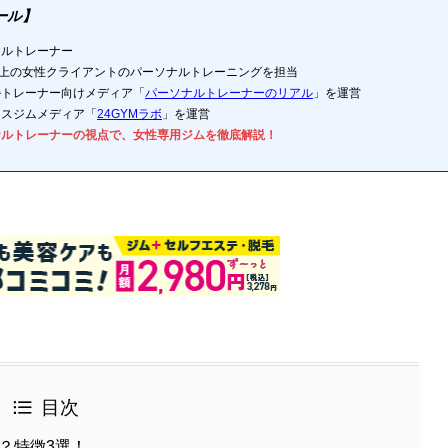
ール】
ナルトレーナー
以上の女性クライアントのパーソナルトレーニングを担当
ルトレーナー向けメディア「
パーソナルトレーナーのリアル
」を運営
ネスジムメディア「
24GYMラボ
」を運営
ナルトレーナーの視点で、女性専用ジムを徹底解説！
目次
ム？特徴3選！