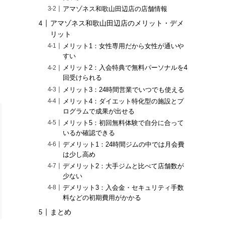
アマゾネス和歌山田辺店の店舗情報
アマゾネス和歌山田辺店のメリット・デメ
リット
メリット1：女性専用だから女性が通いや
すい
メリット2：入会特典で無料パーソナルを4
回受けられる
メリット3：24時間営業でいつでも使える
メリット4：ダイエット特化型の施設とプ
ログラムで成果が出せる
メリット5：初回無料体験で自分に合って
いるか確認できる
デメリット1：24時間ジムの中では月会費
は少し高め
デメリット2：大手ジムと比べて店舗数が
少ない
デメリット3：入会金・セキュリティ手数
料などの初期費用がかかる
まとめ