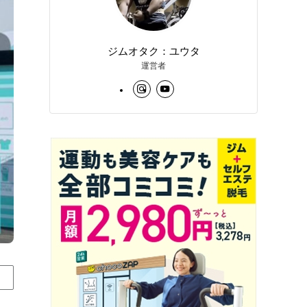
ジムオタク：ユウタ
運営者