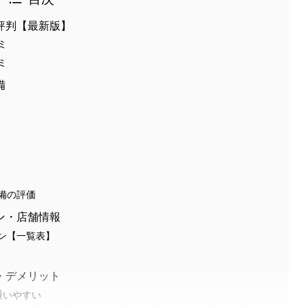
評判【最新版】
ミ
ミ
備
備の評価
ン・店舗情報
ン【一覧表】
・デメリット
通いやすい