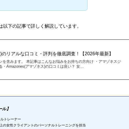
は以下の記事で詳しく解説しています。
ゾネス)のリアルな口コミ・評判を徹底調査！【2026年最新】
ンを含みます。 本記事はこんなお悩みをお持ちの方向け ・アマゾネスジ
Amazones(アマゾネス)の口コミは良い？ 女…
ール】
ナルトレーナー
以上の女性クライアントのパーソナルトレーニングを担当