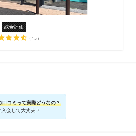
総合評価
( 4.5 )
の口コミって実際どうなの？
に入会して大丈夫？