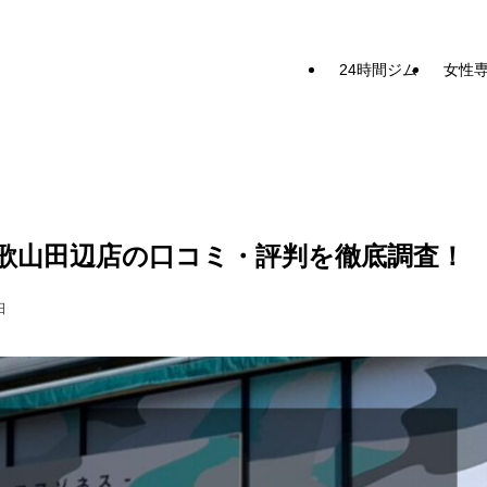
24時間ジム
女性
ス)和歌山田辺店の口コミ・評判を徹底調査！
日