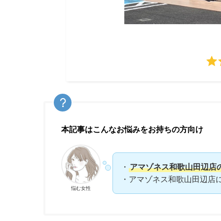
本記事はこんなお悩みをお持ちの方向け
・
アマゾネス和歌山田辺店
・アマゾネス和歌山田辺店
悩む女性