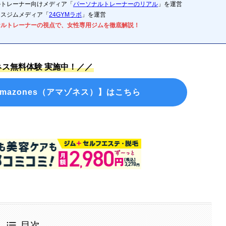
ルトレーナー向けメディア「
パーソナルトレーナーのリアル
」を運営
ネスジムメディア「
24GYMラボ
」を運営
ナルトレーナーの視点で、女性専用ジムを徹底解説！
ス無料体験 実施中！／／
mazones（アマゾネス）】はこちら
目次