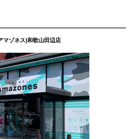
s(アマゾネス)和歌山田辺店