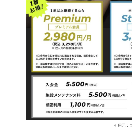
引用元：フ