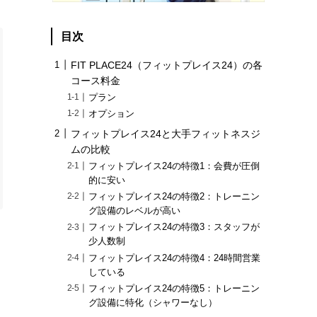
目次
FIT PLACE24（フィットプレイス24）の各
コース料金
プラン
オプション
フィットプレイス24と大手フィットネスジ
ムの比較
フィットプレイス24の特徴1：会費が圧倒
的に安い
フィットプレイス24の特徴2：トレーニン
グ設備のレベルが高い
フィットプレイス24の特徴3：スタッフが
少人数制
フィットプレイス24の特徴4：24時間営業
している
フィットプレイス24の特徴5：トレーニン
グ設備に特化（シャワーなし）