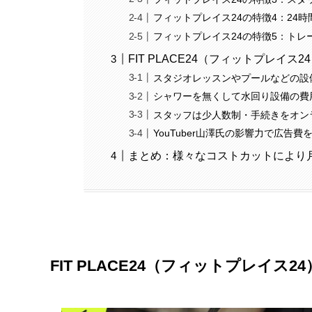
フィットプレイス24の特徴4：24
フィットプレイス24の特徴5：ト
FIT PLACE24（フィットプレイ
スタジオレッスンやプールなどの設
シャワーを無くして水回り設備の費
スタッフは少人数制・手続きをオン
YouTuber山澤氏の影響力で広告費
まとめ：様々なコストカットにより月
FIT PLACE24（フィットプレイス