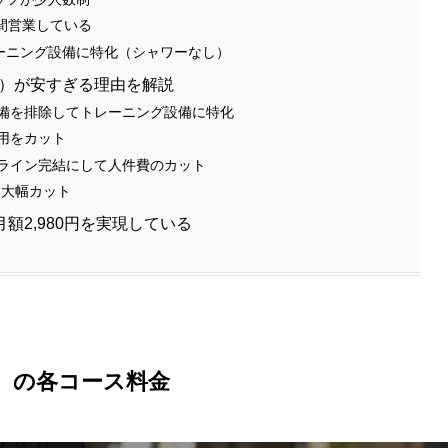
時間営業している
レーニング設備に特化（シャワーなし）
ス24）が安すぎる理由を解説
備を排除してトレーニング設備に特化
用をカット
ライン完結にして人件費のカット
を大幅カット
額2,980円を実現している
24）の各コース料金