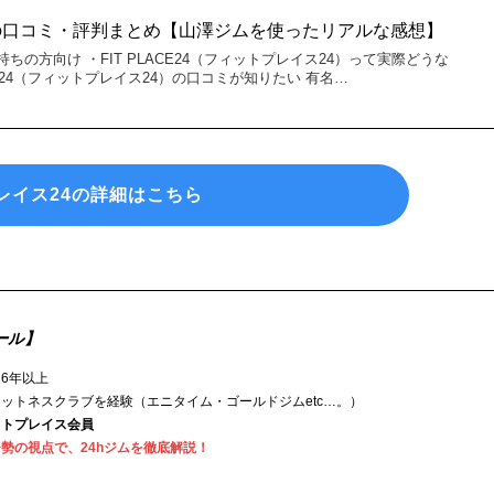
の口コミ・評判まとめ【山澤ジムを使ったリアルな感想】
の方向け ・FIT PLACE24（フィットプレイス24）って実際どうな
CE24（フィットプレイス24）の口コミが知りたい 有名…
レイス24の詳細はこちら
ール】
6年以上
ットネスクラブを経験（エニタイム・ゴールドジムetc…。）
ットプレイス会員
勢の視点で、24hジムを徹底解説！