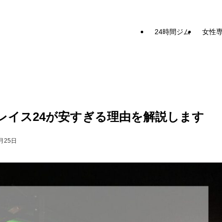
24時間ジム
女性
レイス24が安すぎる理由を解説します
月25日