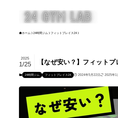
ホーム
24時間ジム
フィットプレイス24
2025
【なぜ安い？】フィットプ
1/25
2024年5月22日
2025年1
24時間ジム
フィットプレイス24