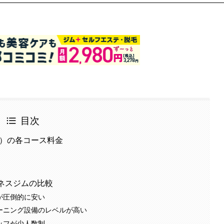
目次
24）の各コース料金
ネスジムの比較
が圧倒的に安い
レーニング設備のレベルが高い
ッフが少人数制