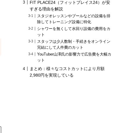
FIT PLACE24（フィットプレイス24）が安
すぎる理由を解説
スタジオレッスンやプールなどの設備を排
除してトレーニング設備に特化
シャワーを無くして水回り設備の費用をカ
ット
スタッフは少人数制・手続きをオンライン
完結にして人件費のカット
YouTuber山澤氏の影響力で広告費を大幅カ
ット
まとめ：様々なコストカットにより月額
2,980円を実現している