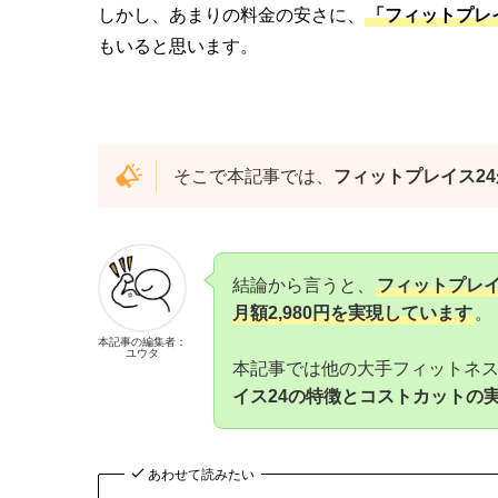
しかし、あまりの料金の安さに、
「フィットプレ
もいると思います。
そこで本記事では、
フィットプレイス2
結論から言うと、
フィットプレイ
月額2,980円を実現しています
。
本記事の編集者：
ユウタ
本記事では他の大手フィットネ
イス24の特徴とコストカットの
あわせて読みたい