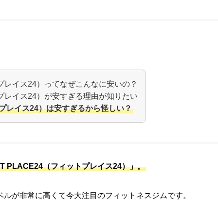
ットプレイス24）ってなぜこんなに安いの？
ットプレイス24）が安すぎる理由が知りたい
ィットプレイス24）は安すぎるから怪しい？
T PLACE24（フィットプレイス24）」。
ベルが非常に高くて今大注目のフィットネスジムです。