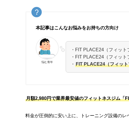
本記事はこんなお悩みをお持ちの方向け
・FIT PLACE24（フィ
・FIT PLACE24（フィ
悩む青年
・
FIT PLACE24（フ
月額2,980円で業界最安値のフィットネスジム「FI
料金が圧倒的に安い上に、トレーニング設備のレ