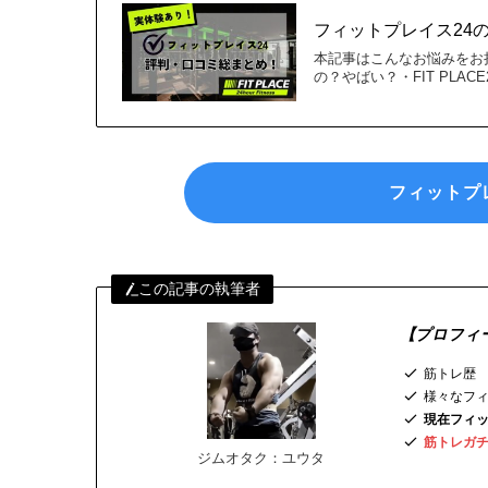
フィットプレイス24
本記事はこんなお悩みをお持ち
の？やばい？・FIT PLA
フィットプ
この記事の執筆者
【プロフィ
筋トレ歴 
様々なフィ
現在フィ
筋トレガチ
ジムオタク：ユウタ