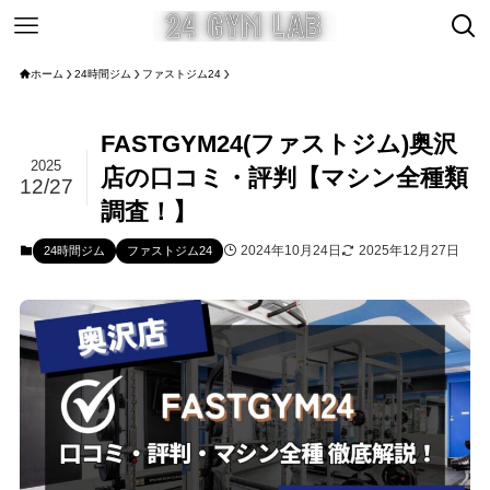
ホーム
24時間ジム
ファストジム24
FASTGYM24(ファストジム)奥沢
2025
店の口コミ・評判【マシン全種類
12/27
調査！】
2024年10月24日
2025年12月27日
24時間ジム
ファストジム24