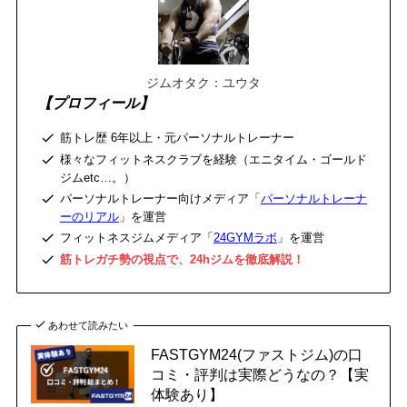
ジムオタク：ユウタ
【プロフィール】
筋トレ歴 6年以上・元パーソナルトレーナー
様々なフィットネスクラブを経験（エニタイム・ゴールド
ジムetc…。）
パーソナルトレーナー向けメディア「
パーソナルトレーナ
ーのリアル
」を運営
フィットネスジムメディア「
24GYMラボ
」を運営
筋トレガチ勢の視点で、24hジムを徹底解説！
あわせて読みたい
FASTGYM24(ファストジム)の口
コミ・評判は実際どうなの？【実
体験あり】