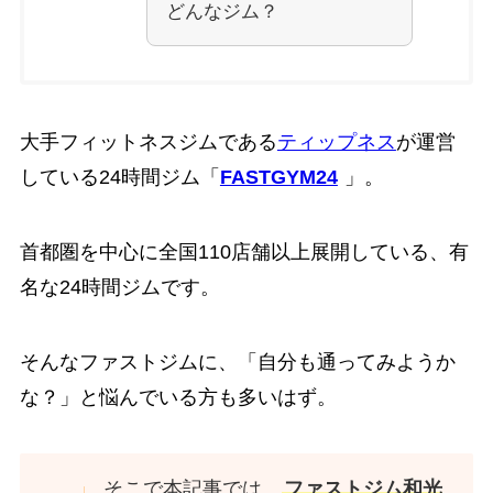
どんなジム？
大手フィットネスジムである
ティップネス
が運営
している24時間ジム「
FASTGYM24
」。
首都圏を中心に全国110店舗以上展開している、有
名な24時間ジムです。
そんなファストジムに、「自分も通ってみようか
な？」と悩んでいる方も多いはず。
そこで本記事では、
ファストジム和光