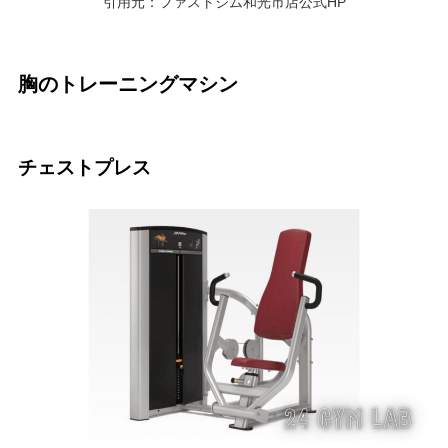
引用元：ファストジム和光市店公式HP
胸のトレーニングマシン
チェストプレス