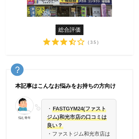
総合評価
( 3.5 )
本記事はこんなお悩みをお持ちの方向け
・
FASTGYM24(ファスト
ジム)和光市店の口コミは
悩む青年
良い？
・ファストジム和光市店は