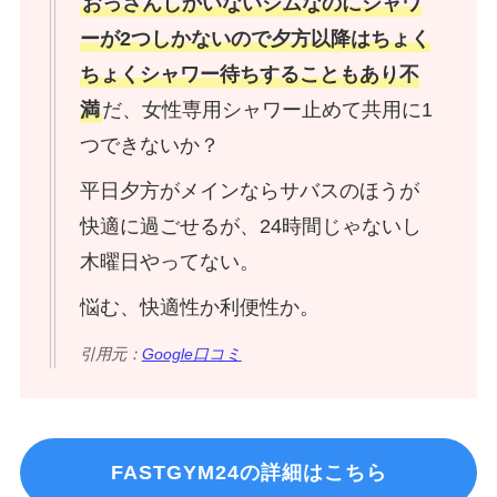
おっさんしかいないジムなのにシャワ
ーが2つしかないので夕方以降はちょく
ちょくシャワー待ちすることもあり不
満
だ、女性専用シャワー止めて共用に1
つできないか？
平日夕方がメインならサバスのほうが
快適に過ごせるが、24時間じゃないし
木曜日やってない。
悩む、快適性か利便性か。
引用元：
Google口コミ
FASTGYM24の詳細はこちら