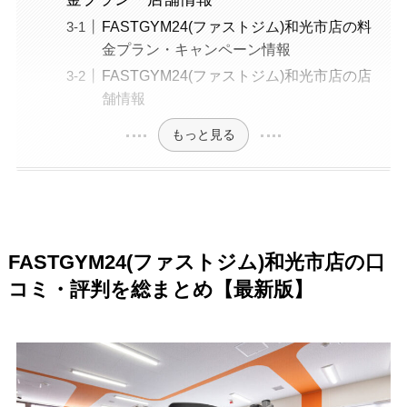
FASTGYM24(ファストジム)和光市店の料
金プラン・キャンペーン情報
FASTGYM24(ファストジム)和光市店の店
舗情報
もっと見る
FASTGYM24(ファストジム)和光市店の口
コミ・評判を総まとめ【最新版】