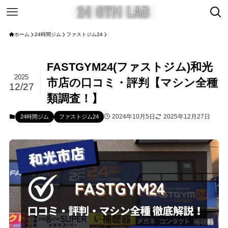
ホーム
24時間ジム
ファストジム24
FASTGYM24(ファストジム)和光
2025
市店の口コミ・評判【マシン全種
12/27
類調査！】
2024年10月5日
2025年12月27日
24時間ジム
ファストジム24