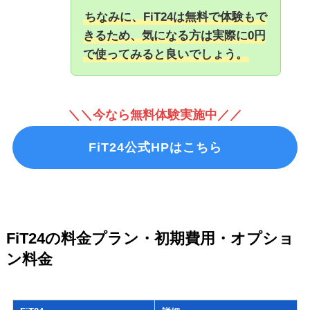
ちなみに、FiT24は無料で体験もで
きるため、気になる方は実際に0円
で使ってみると良いでしょう。
＼＼今なら無料体験実施中／／
FiT24公式HPはこちら
FiT24の料金プラン・初期費用・オプショ
ン料金