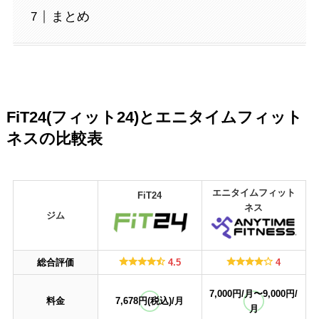
まとめ
FiT24(フィット24)とエニタイムフィット
ネスの比較表
エニタイムフィット
FiT24
ネス
ジム
総合評価
4.5
4
7,000円/月〜9,000円/
料金
7,678円(税込)/月
月