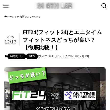
ホーム
24時間ジム
FiT24
FiT24(フィット24)とエニタイム
2025
フィットネスどっちが良い？
12/13
【徹底比較！】
2025年11月19日
2025年12月13日
24時間ジム
FiT24