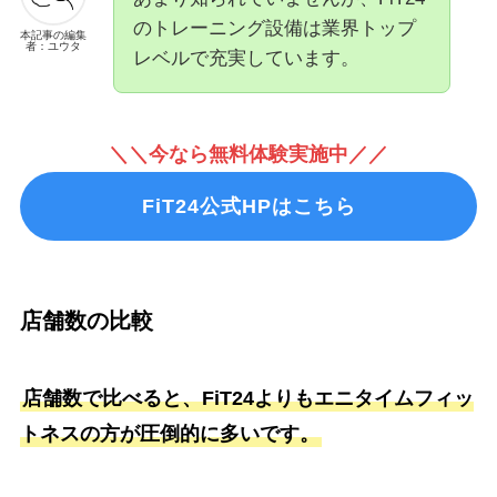
のトレーニング設備は業界トップ
本記事の編集
者：ユウタ
レベルで充実しています。
＼＼今なら無料体験実施中／／
FiT24公式HPはこちら
店舗数の比較
店舗数で比べると、FiT24よりもエニタイムフィッ
トネスの方が圧倒的に多いです。