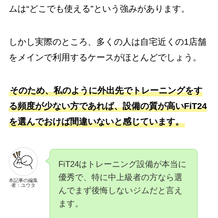
ムは“どこでも使える”という強みがあります。
しかし実際のところ、多くの人は自宅近くの1店舗
をメインで利用するケースがほとんどでしょう。
そのため、私のように外出先でトレーニングをす
る頻度が少ない方であれば、設備の質が高いFiT24
を選んでおけば間違いないと感じています。
FiT24はトレーニング設備が本当に
優秀で、特に中上級者の方なら選
本記事の編集
者：ユウタ
んでまず後悔しないジムだと言え
ます。