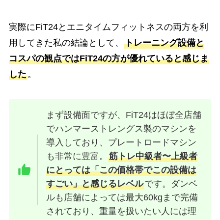
実際にFiT24とエニタイムフィットネスの両方を利
用してきた私の結論として、
トレーニング設備と
コスパの観点ではFiT24の方が優れていると感じま
した
。
まず設備面ですが、FiT24はほぼ全店舗
でハンマーストレングス製のマシンを
導入しており、プレートロードマシン
も非常に豊富。
筋トレ中級者〜上級者
にとっては「この価格帯でこの設備は
すごい」と感じるレベル
です。ダンベ
ルも店舗によっては最大60kgまで完備
されており、重量を扱いたい人には理