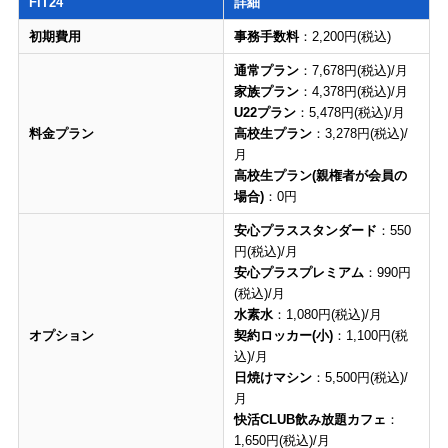
FiT24
詳細
初期費用
事務手数料
：2,200円(税込)
通常プラン
：7,678円(税込)/月
家族プラン
：4,378円(税込)/月
U22プラン
：5,478円(税込)/月
料金プラン
高校生プラン
：3,278円(税込)/
月
高校生プラン(親権者が会員の
場合)
：0円
安心プラススタンダード
：550
円(税込)/月
安心プラスプレミアム
：990円
(税込)/月
水素水
：1,080円(税込)/月
オプション
契約ロッカー(小)
：1,100円(税
込)/月
日焼けマシン
：5,500円(税込)/
月
快活CLUB飲み放題カフェ
：
1,650円(税込)/月