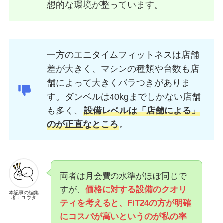
想的な環境が整っています。
一方のエニタイムフィットネスは店舗
差が大きく、マシンの種類や台数も店
舗によって大きくバラつきがありま
す。ダンベルは40kgまでしかない店舗
も多く、
設備レベルは「店舗による」
のが正直なところ
。
両者は月会費の水準がほぼ同じで
すが、
価格に対する設備のクオリ
本記事の編集
者：ユウタ
ティを考えると、FiT24の方が明確
にコスパが高いというのが私の率