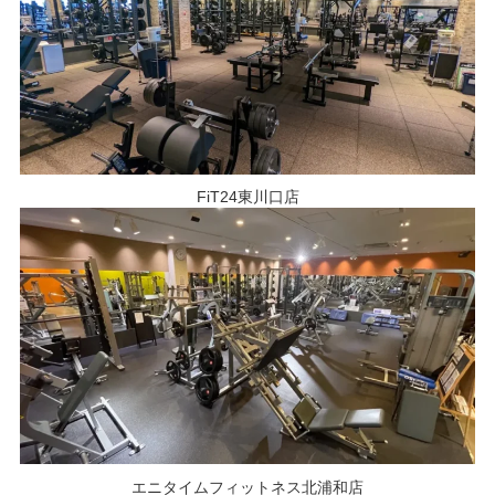
FiT24東川口店
エニタイムフィットネス北浦和店