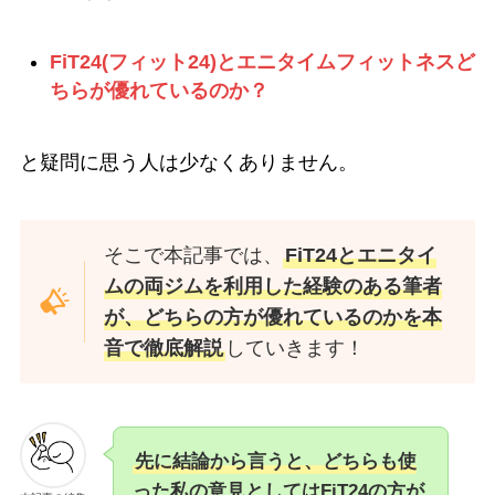
FiT24(フィット24)とエニタイムフィットネスど
ちらが優れているのか？
と疑問に思う人は少なくありません。
そこで本記事では、
FiT24とエニタイ
ムの両ジムを利用した経験のある筆者
が、どちらの方が優れているのかを本
音で徹底解説
していきます！
先に結論から言うと、どちらも使
った私の意見としてはFiT24の方が