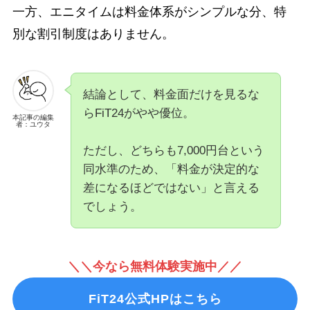
一方、エニタイムは料金体系がシンプルな分、特
別な割引制度はありません。
結論として、料金面だけを見るな
らFiT24がやや優位。
本記事の編集
者：ユウタ
ただし、どちらも7,000円台という
同水準のため、「料金が決定的な
差になるほどではない」と言える
でしょう。
＼＼今なら無料体験実施中／／
FiT24公式HPはこちら