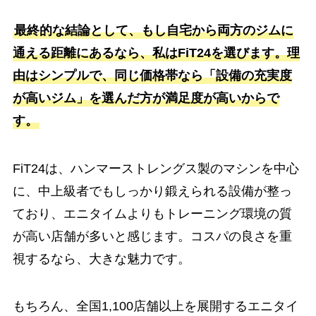
最終的な結論として、もし自宅から両方のジムに
通える距離にあるなら、私はFiT24を選びます。理
由はシンプルで、同じ価格帯なら「設備の充実度
が高いジム」を選んだ方が満足度が高いからで
す。
FiT24は、ハンマーストレングス製のマシンを中心
に、中上級者でもしっかり鍛えられる設備が整っ
ており、エニタイムよりもトレーニング環境の質
が高い店舗が多いと感じます。コスパの良さを重
視するなら、大きな魅力です。
もちろん、全国1,100店舗以上を展開するエニタイ