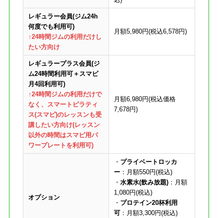
レギュラー会員(ジム24h
何度でも利用可)
月額5,980円(税込6,578円)
↑24時間ジムの利用だけし
たい方向け
レギュラープラス会員(
ジ
ム24時間利用可＋スマピ
月4回利用可
)
↑24時間ジムの利用だけで
月額6,980円(税込価格
なく、スマートピラティ
7,678円)
ス(スマピ)のレッスンも受
講したい方向け(レッスン
以外の時間はスマピ用パ
ワープレートを利用可)
・
プライベートロッカ
ー
：月額550円(税込)
・
水素水(飲み放題)
：月額
1,080円(税込)
オプション
・
プロテイン20杯利用
可
：月額3,300円(税込)