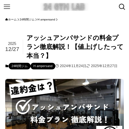
ホーム
24時間ジム
H ampersand
アッシュアンパサンドの料金プ
2025
ラン徹底解説！【値上げしたって
12/27
本当？】
2024年11月24日
2025年12月27日
24時間ジム
H ampersand