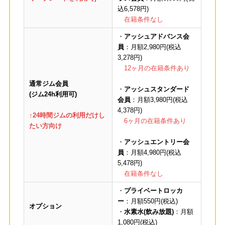
込6,578円)
在籍条件なし
・
アッシュアドバンス会
員
：月額2,980円(税込
3,278円)
12ヶ月の在籍条件あり
通常ジム会員
・
アッシュスタンダード
(ジム24h利用可)
会員
：月額3,980円(税込
4,378円)
↑24時間ジムの利用だけし
6ヶ月の在籍条件あり
たい方向け
・
アッシュエントリー会
員
：月額4,980円(税込
5,478円)
在籍条件なし
・
プライベートロッカ
ー
：月額550円(税込)
オプション
・
水素水(飲み放題)
：月額
1,080円(税込)