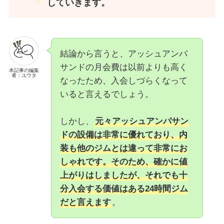
していきます。
結論から言うと、アッシュアンパ
サンドの月会費は以前よりも高く
本記事の編集
者：ユウタ
なったため、入会しづらくなって
いると言えるでしょう。
しかし、
元々アッシュアンパサン
ドの設備は非常に優れており、内
装も他のジムとは違って非常にお
しゃれです。そのため、確かに値
上がりはしましたが、それでも十
分入会する価値はある24時間ジム
だと言えます
。