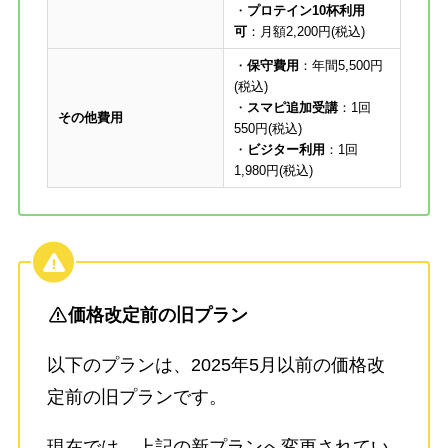
・
プロテイン10杯利用
可
：月額2,200円(税込)
・
保守費用
：年間5,500円
(税込)
・
スマピ追加受講
：1回
その他費用
550円(税込)
・
ビジター利用
：1回
1,980円(税込)
価格改定前の旧プラン
以下のプランは、2025年5月以前の価格改
定前の旧プランです。
現在では、上記の新プランへ変更されてい