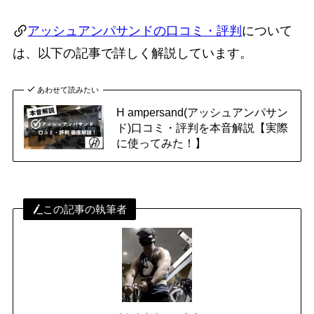
アッシュアンパサンドの口コミ・評判
について
は、以下の記事で詳しく解説しています。
あわせて読みたい
H ampersand(アッシュアンパサン
ド)口コミ・評判を本音解説【実際
に使ってみた！】
この記事の執筆者