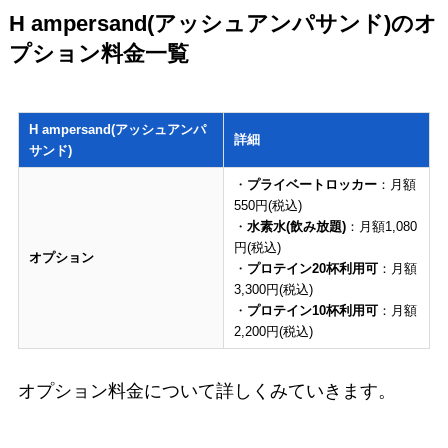
H ampersand(アッシュアンパサンド)のオ
プション料金一覧
H ampersand(アッシュアンパ
詳細
サンド)
・
プライベートロッカー
：月額
550円(税込)
・
水素水(飲み放題)
：月額1,080
円(税込)
オプション
・
プロテイン20杯利用可
：月額
3,300円(税込)
・
プロテイン10杯利用可
：月額
2,200円(税込)
オプション料金について詳しくみていきます。