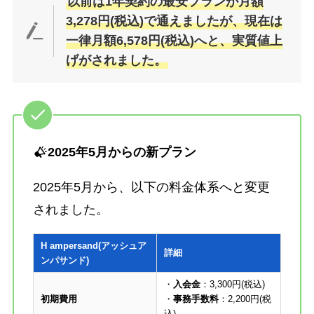
以前は1年契約の最安プランが月額
3,278円(税込)で通えましたが、現在は
一律月額6,578円(税込)へと、実質値上
げがされました。
2025年5月からの新プラン
2025年5月から、以下の料金体系へと変更
されました。
H ampersand(アッシュア
詳細
ンパサンド)
・
入会金
：3,300円(税込)
初期費用
・
事務手数料
：2,200円(税
込)