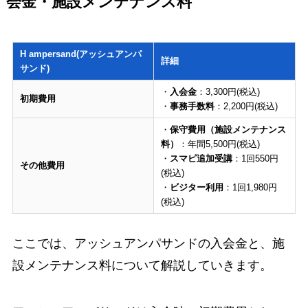
会金・施設メンテナンス料
H ampersand(アッシュアンパ
詳細
サンド)
・
入会金
：3,300円(税込)
初期費用
・
事務手数料
：2,200円(税込)
・
保守費用（施設メンテナンス
料）
：年間5,500円(税込)
・
スマピ追加受講
：1回550円
その他費用
(税込)
・
ビジター利用
：1回1,980円
(税込)
ここでは、アッシュアンパサンドの入会金と、施
設メンテナンス料について解説していきます。