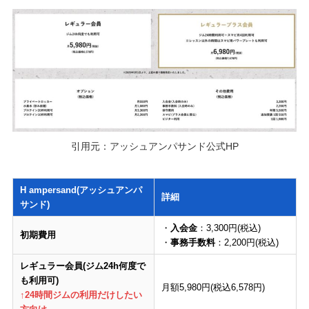
引用元：アッシュアンパサンド公式HP
H ampersand(アッシュアンパ
詳細
サンド)
・
入会金
：3,300円(税込)
初期費用
・
事務手数料
：2,200円(税込)
レギュラー会員(ジム24h何度で
も利用可)
月額5,980円(税込6,578円)
↑24時間ジムの利用だけしたい