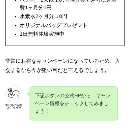
ペア割：2人以上の同時入会でさらに月会
費1ヶ月分0円
水素水2ヶ月分→0円
オリジナルバッグプレゼント
1日無料体験実施中
非常にお得なキャンペーンになっているため、入
会するなら今が狙い目だと言えるでしょう。
下記ボタンの公式HPから、キャン
ペーン情報をチェックしてみまし
本記事の編集
者：ユウタ
ょう！