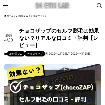
ホーム
24時間ジム
チョコザップ
チョコザップのセルフ脱毛は効果
2025
ない？リアルな口コミ・評判【レ
4/28
ビュー】
2025年1月9日
2025年4月28日
24時間ジム
チョコザップ