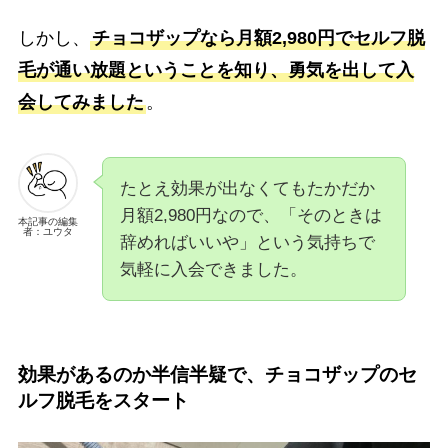
しかし、
チョコザップなら月額2,980円でセルフ脱
毛が通い放題ということを知り、勇気を出して入
会してみました
。
たとえ効果が出なくてもたかだか
月額2,980円なので、「そのときは
本記事の編集
者：ユウタ
辞めればいいや」という気持ちで
気軽に入会できました。
効果があるのか半信半疑で、チョコザップのセ
ルフ脱毛をスタート