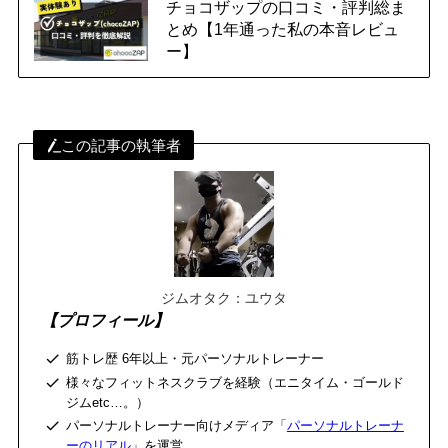
チョコザップの口コミ・評判総ま
とめ【1年通った私の本音レビュ
ー】
この記事の執筆者
ジムオタク：ユウタ
【プロフィール】
筋トレ歴 6年以上・元パーソナルトレーナー
様々なフィットネスクラブを経験（エニタイム・ゴールド
ジムetc…。）
パーソナルトレーナー向けメディア「
パーソナルトレーナ
ーのリアル
」を運営