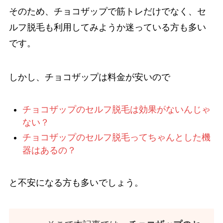
そのため、チョコザップで筋トレだけでなく、セ
ルフ脱毛も利用してみようか迷っている方も多い
です。
しかし、チョコザップは料金が安いので
チョコザップのセルフ脱毛は効果がないんじゃ
ない？
チョコザップのセルフ脱毛ってちゃんとした機
器はあるの？
と不安になる方も多いでしょう。