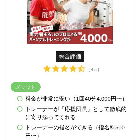
総合評価
( 4.5 )
メリット
料金が非常に安い（1回40分4,000円〜）
トレーナーが「応援団長」として徹底的
に寄り添ってくれる
トレーナーの指名ができる（指名料500
円〜）