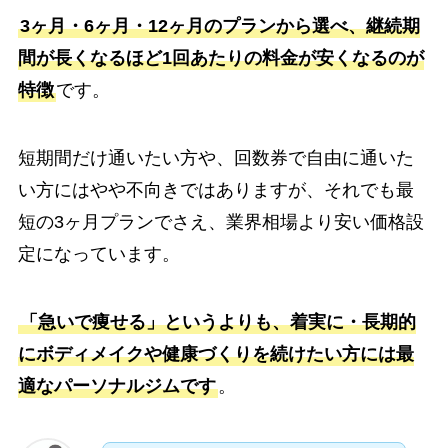
3ヶ月・6ヶ月・12ヶ月のプランから選べ、継続期
間が長くなるほど1回あたりの料金が安くなるのが
特徴
です。
短期間だけ通いたい方や、回数券で自由に通いた
い方にはやや不向きではありますが、それでも最
短の3ヶ月プランでさえ、業界相場より安い価格設
定になっています。
「急いで痩せる」というよりも、着実に・長期的
にボディメイクや健康づくりを続けたい方には最
適なパーソナルジムです
。