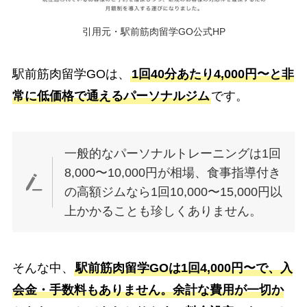
引用元・駅前筋肉留学GO公式HP
駅前筋肉留学GOは、
1回40分あたり4,000円〜と非
常に低価格で通えるパーソナルジム
です。
一般的なパーソナルトレーニングは1回
8,000〜10,000円が相場、食事指導付き
の高額ジムなら1回10,000〜15,000円以
上かかることも珍しくありません。
そんな中、
駅前筋肉留学GOは1回4,000円〜で、入
会金・手数料もありません。余計な費用が一切か