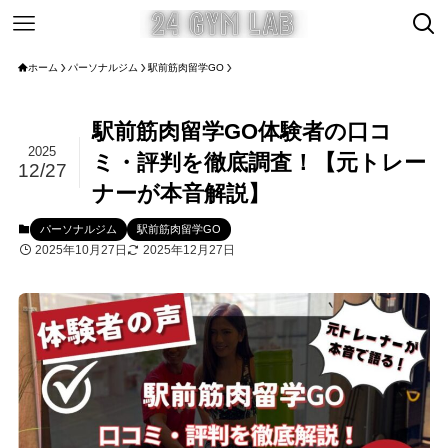
ホーム
パーソナルジム
駅前筋肉留学GO
駅前筋肉留学GO体験者の口コ
2025
ミ・評判を徹底調査！【元トレー
12/27
ナーが本音解説】
パーソナルジム
駅前筋肉留学GO
2025年10月27日
2025年12月27日