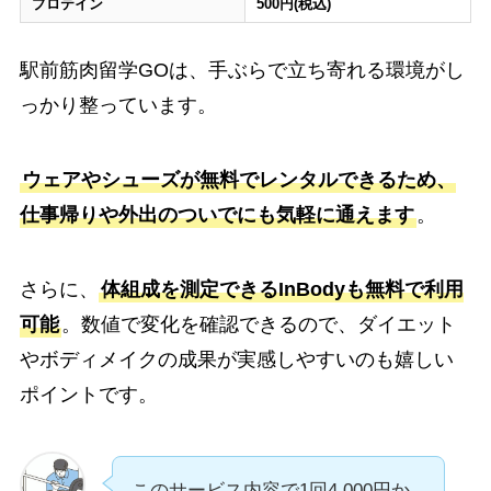
プロテイン
500円(税込)
駅前筋肉留学GOは、手ぶらで立ち寄れる環境がし
っかり整っています。
ウェアやシューズが無料でレンタルできるため、
仕事帰りや外出のついでにも気軽に通えます
。
さらに、
体組成を測定できるInBodyも無料で利用
可能
。数値で変化を確認できるので、ダイエット
やボディメイクの成果が実感しやすいのも嬉しい
ポイントです。
このサービス内容で1回4,000円か