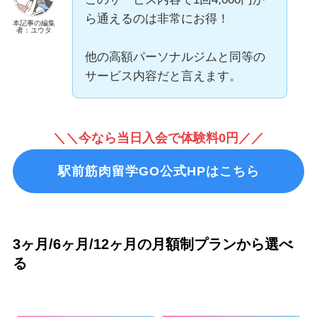
ら通えるのは非常にお得！
本記事の編集
者：ユウタ
他の高額パーソナルジムと同等の
サービス内容だと言えます。
＼＼今なら当日入会で体験料0円／／
駅前筋肉留学GO公式HPはこちら
3ヶ月/6ヶ月/12ヶ月の月額制プランから選べ
る