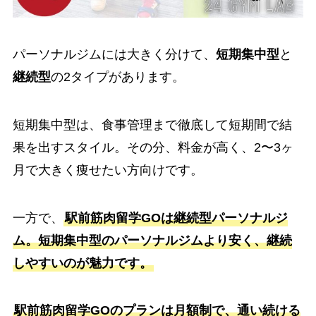
パーソナルジムには大きく分けて、
短期集中型
と
継続型
の2タイプがあります。
短期集中型は、食事管理まで徹底して短期間で結
果を出すスタイル。その分、料金が高く、2〜3ヶ
月で大きく痩せたい方向けです。
一方で、
駅前筋肉留学GOは継続型パーソナルジ
ム。短期集中型のパーソナルジムより安く、継続
しやすいのが魅力です。
駅前筋肉留学GOのプランは月額制で、通い続ける