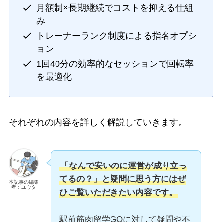
月額制×長期継続でコストを抑える仕組
み
トレーナーランク制度による指名オプシ
ョン
1回40分の効率的なセッションで回転率
を最適化
それぞれの内容を詳しく解説していきます。
「なんで安いのに運営が成り立っ
てるの？」と疑問に思う方にはぜ
本記事の編集
者：ユウタ
ひご覧いただきたい内容です。
駅前筋肉留学GOに対して疑問や不