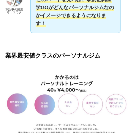
学GOがどんなパーソナルジムなの
本記事の編集
者：ユウタ
かイメージできるようになりま
す！
業界最安値クラスのパーソナルジム