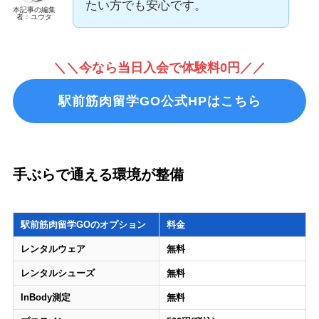
たい方でも安心です。
本記事の編集
者：ユウタ
＼＼今なら当日入会で体験料0円／／
駅前筋肉留学GO公式HPはこちら
手ぶらで通える環境が整備
駅前筋肉留学GOのオプション
料金
レンタルウェア
無料
レンタルシューズ
無料
InBody測定
無料