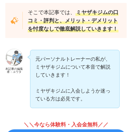
そこで本記事では、
ミヤザキジムの口
コミ・評判と、メリット・デメリット
を忖度なしで徹底解説していきます！
元パーソナルトレーナーの私が、
ミヤザキジムについて本音で解説
本記事の編集
者：ユウタ
していきます！
ミヤザキジムに入会しようか迷っ
ている方は必見です。
＼＼今なら体験料・入会金無料／／