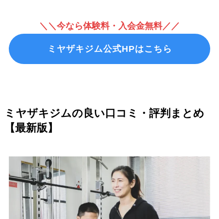
＼＼今なら体験料・入会金無料／／
ミヤザキジム公式HPはこちら
ミヤザキジムの良い口コミ・評判まとめ
【最新版】