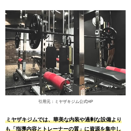
引用元：ミヤザキジム公式HP
ミヤザキジムでは、華美な内装や過剰な設備より
も「指導内容とトレーナーの質」に資源を集中し