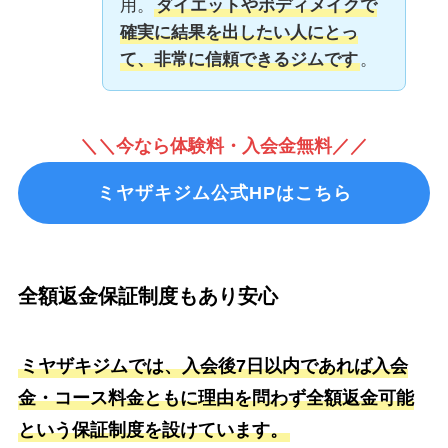
用。
ダイエットやボディメイクで
確実に結果を出したい人にとっ
て、非常に信頼できるジムです
。
＼＼今なら体験料・入会金無料／／
ミヤザキジム公式HPはこちら
全額返金保証制度もあり安心
ミヤザキジムでは、入会後7日以内であれば入会
金・コース料金ともに理由を問わず全額返金可能
という保証制度を設けています。