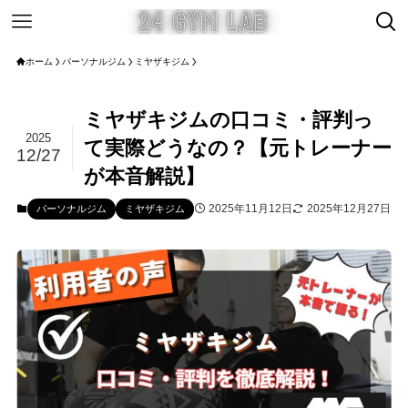
ホーム
パーソナルジム
ミヤザキジム
ミヤザキジムの口コミ・評判っ
2025
て実際どうなの？【元トレーナー
12/27
が本音解説】
2025年11月12日
2025年12月27日
パーソナルジム
ミヤザキジム