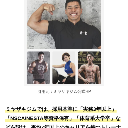
引用元：ミヤザキジム公式HP
ミヤザキジムでは、採用基準に「実務3年以上」
「NSCA/NESTA等資格保有」「体育系大学卒」な
どを設け、平均7年以上のキャリアを持つトレーナ