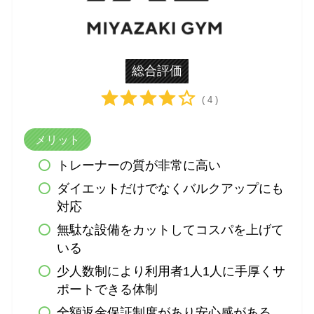
総合評価
( 4 )
メリット
トレーナーの質が非常に高い
ダイエットだけでなくバルクアップにも
対応
無駄な設備をカットしてコスパを上げて
いる
少人数制により利用者1人1人に手厚くサ
ポートできる体制
全額返金保証制度があり安心感がある