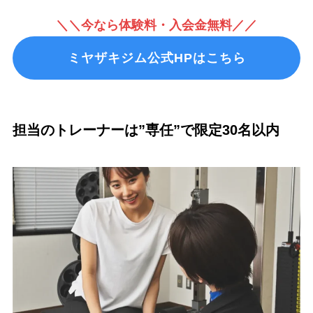
＼＼今なら体験料・入会金無料／／
ミヤザキジム公式HPはこちら
担当のトレーナーは”専任”で限定30名以内