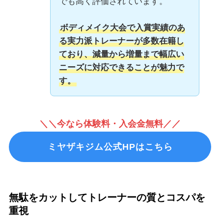
でも高く評価されています。
ボディメイク大会で入賞実績のあ
る実力派トレーナーが多数在籍し
ており、減量から増量まで幅広い
ニーズに対応できることが魅力で
す。
＼＼今なら体験料・入会金無料／／
ミヤザキジム公式HPはこちら
無駄をカットしてトレーナーの質とコスパを
重視