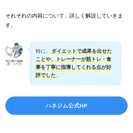
それぞれの内容について、詳しく解説していきま
す。
特に、
ダイエットで成果を出せた
ことや、トレーナーが筋トレ・食
本記事の編集
者：ユウタ
事を丁寧に指導してくれる点が好
評でした
。
ハネジム公式HP