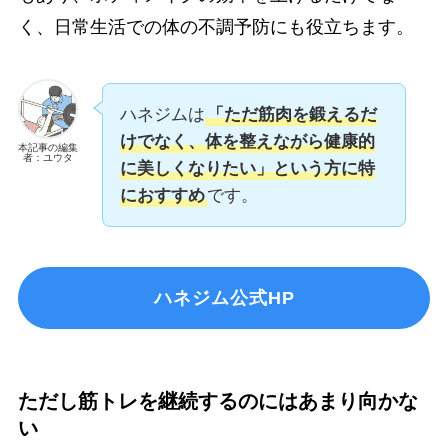
く、日常生活での体の不調予防にも役立ちます。
ハネジムは
「ただ筋肉を鍛えるだ
けでなく、体を整えながら健康的
本記事の編集
者：ユウタ
に美しくなりたい」という方に特
におすすめ
です。
ハネジム公式HP
ただし筋トレを継続するのにはあまり向かな
い