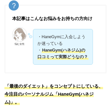
本記事はこんなお悩みをお持ちの方向け
・HaneGymに入会しよう
か迷っている
悩む女性
・
HaneGym(ハネジム)の
口コミって実際どうなの？
「最後のダイエット」をコンセプトにしている、
今注目のパーソナルジム「HaneGym(ハネジ
ム)」。