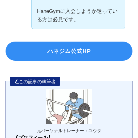
HaneGymに入会しようか迷ってい
る方は必見です。
ハネジム公式HP
この記事の執筆者
元パーソナルトレーナー：ユウタ
【プロフィール】