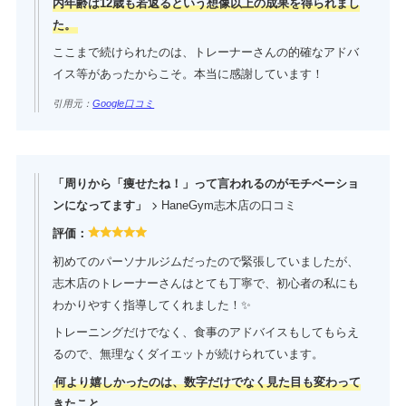
内年齢は12歳も若返るという想像以上の成果を得られまし
た。
ここまで続けられたのは、トレーナーさんの的確なアドバ
イス等があったからこそ。本当に感謝しています！
引用元：
Google口コミ
「周りから「痩せたね！」って言われるのがモチベーショ
ンになってます」
HaneGym志木店の口コミ
評価：
初めてのパーソナルジムだったので緊張していましたが、
志木店のトレーナーさんはとても丁寧で、初心者の私にも
わかりやすく指導してくれました！✨
トレーニングだけでなく、食事のアドバイスもしてもらえ
るので、無理なくダイエットが続けられています。
何より嬉しかったのは、数字だけでなく見た目も変わって
きたこと。