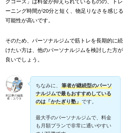
クコース」は料金が抑えられているものの、トレ
ーニング時間が20分と短く、物足りなさを感じる
可能性が高いです。
そのため、パーソナルジムで筋トレを長期的に続
けたい方は、他のパーソナルジムを検討した方が
良いでしょう。
ちなみに、
筆者が継続型のパーソ
ナルジムで最もおすすめしている
本記事の編集
者：ユウタ
のは「かたぎり塾」
です。
最大手のパーソナルジムで、料金
も月額プランで非常に通いやすい