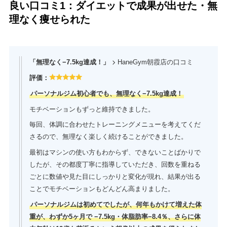
良い口コミ1：ダイエットで成果が出せた・無
理なく痩せられた
「無理なく−7.5kg達成！」
HaneGym朝霞店の口コミ
評価：
パーソナルジム初心者でも、無理なく−7.5kg達成！
モチベーションもずっと維持できました。
毎回、体調に合わせたトレーニングメニューを考えてくだ
さるので、無理なく楽しく続けることができました。
最初はマシンの使い方もわからず、できないことばかりで
したが、その都度丁寧に指導していただき、回数を重ねる
ごとに数値や見た目にしっかりと変化が現れ、結果が出る
ことでモチベーションもどんどん高まりました。
パーソナルジムは初めてでしたが、何年もかけて増えた体
重が、わずか5ヶ月で −7.5kg・体脂肪率−8.4％、さらに体