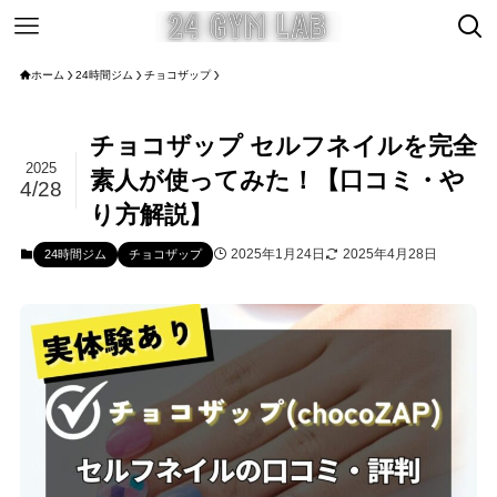
ホーム
24時間ジム
チョコザップ
チョコザップ セルフネイルを完全
2025
素人が使ってみた！【口コミ・や
4/28
り方解説】
2025年1月24日
2025年4月28日
24時間ジム
チョコザップ