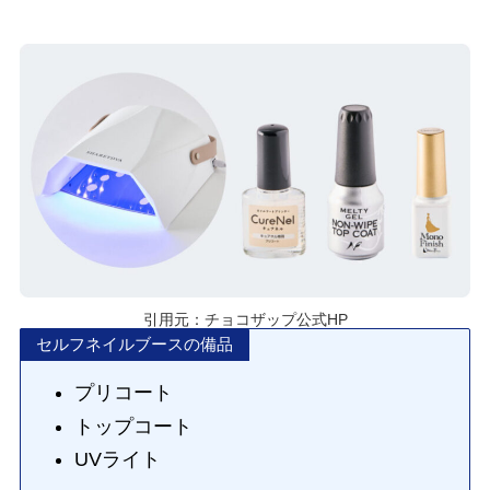
引用元：チョコザップ公式HP
セルフネイルブースの備品
プリコート
トップコート
UVライト