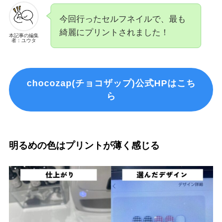
今回行ったセルフネイルで、最も
綺麗にプリントされました！
本記事の編集
者：ユウタ
chocozap(チョコザップ)公式HPはこち
ら
明るめの色はプリントが薄く感じる