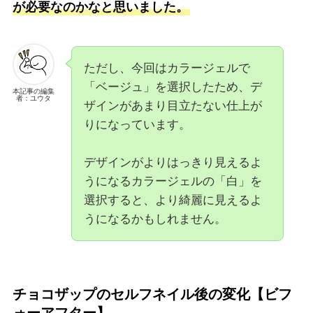
が必要なのかなと思いました。
ただし、今回はカラージェルで
「ベージュ」を選択したため、デ
本記事の編集
者：ユウタ
ザインがあまり目立たない仕上が
りになっています。
デザインがよりはっきり見えるよ
うになるカラージェルの「白」を
選択すると、より綺麗に見えるよ
うになるかもしれません。
チョコザップのセルフネイル後の変化【ビフ
ォーアフター】