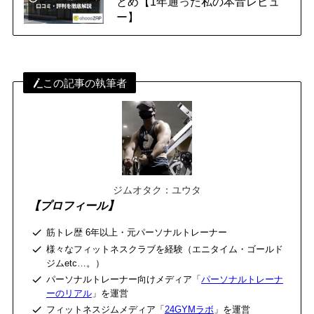
とめ【1年通った私の本音レビュ
ー】
この記事の執筆者
ジムオタク：ユウタ
【プロフィール】
筋トレ歴 6年以上・元パーソナルトレーナー
様々なフィットネスクラブを経験（エニタイム・ゴールド
ジムetc…。）
パーソナルトレーナー向けメディア「
パーソナルトレーナ
ーのリアル
」を運営
フィットネスジムメディア「
24GYMラボ
」を運営