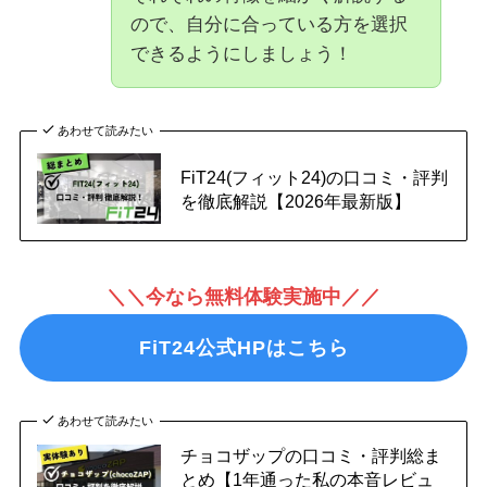
ので、自分に合っている方を選択
できるようにしましょう！
あわせて読みたい
FiT24(フィット24)の口コミ・評判
を徹底解説【2026年最新版】
＼＼今なら無料体験実施中／／
FiT24公式HPはこちら
あわせて読みたい
チョコザップの口コミ・評判総ま
とめ【1年通った私の本音レビュ