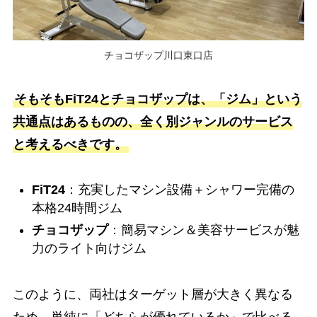
チョコザップ川口東口店
そもそもFiT24とチョコザップは、「ジム」という
共通点はあるものの、全く別ジャンルのサービス
と考えるべきです。
FiT24
：充実したマシン設備＋シャワー完備の
本格24時間ジム
チョコザップ
：簡易マシン＆美容サービスが魅
力のライト向けジム
このように、両社はターゲット層が大きく異なる
ため、単純に「どちらが優れているか」で比べる