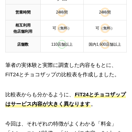
営業時間
24時間
24時間
相互利用
可（無料）
可（無料）
他店舗利用
店舗数
110店舗以上
国内1,600店舗以上
筆者の実体験と実際に調査した内容をもとに、
FiT24とチョコザップの比較表を作成しました。
比較表からも分かるように、
FiT24とチョコザップ
はサービス内容が大きく異なります
。
今回は、それぞれの特徴がよくわかる「料金」