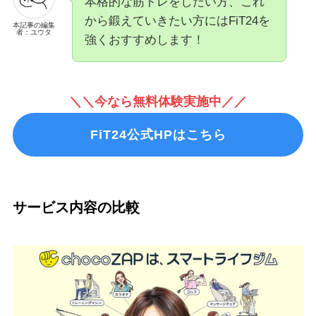
本格的な筋トレをしたい方、これ
から鍛えていきたい方にはFiT24を
本記事の編集
者：ユウタ
強くおすすめします！
＼＼今なら無料体験実施中／／
FiT24公式HPはこちら
サービス内容の比較