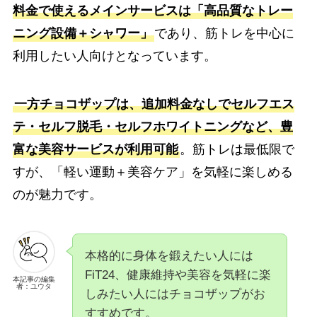
料金で使えるメインサービスは「高品質なトレー
ニング設備＋シャワー」
であり、筋トレを中心に
利用したい人向けとなっています。
一方チョコザップは、追加料金なしでセルフエス
テ・セルフ脱毛・セルフホワイトニングなど、豊
富な美容サービスが利用可能
。筋トレは最低限で
すが、「軽い運動＋美容ケア」を気軽に楽しめる
のが魅力です。
本格的に身体を鍛えたい人には
FiT24、健康維持や美容を気軽に楽
本記事の編集
者：ユウタ
しみたい人にはチョコザップがお
すすめです。