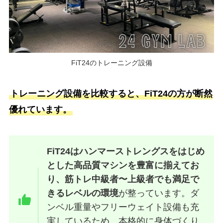
FiT24のトレーニング設備
トレーニング設備を比較すると、FiT24の方が断然
優れています。
FiT24はハンマーストレングスをはじめ
とした高品質マシンを豊富に揃えてお
り、筋トレ中級者〜上級者でも満足で
きるレベルの環境
が整っています。ダ
ンベル重量やフリーウェイト設備も充
実しているため、本格的に身体づくり