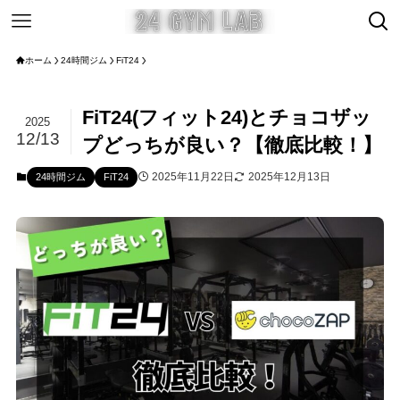
ホーム
24時間ジム
FiT24
FiT24(フィット24)とチョコザッ
2025
12/13
プどっちが良い？【徹底比較！】
2025年11月22日
2025年12月13日
24時間ジム
FiT24