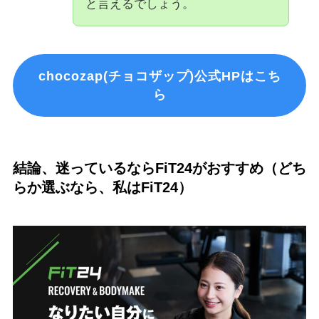
と言えるでしょう。
chocozap(チョコザップ)公式HPはこち
ら
結論、迷っているならFiT24がおすすめ（どち
らか選ぶなら、私はFiT24）