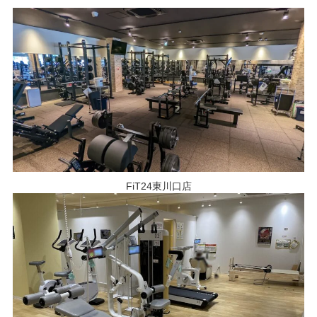
FiT24東川口店