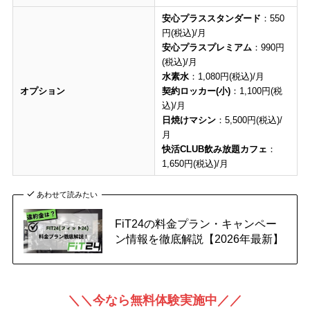
安心プラススタンダード
：550
円(税込)/月
安心プラスプレミアム
：990円
(税込)/月
水素水
：1,080円(税込)/月
オプション
契約ロッカー(小)
：1,100円(税
込)/月
日焼けマシン
：5,500円(税込)/
月
快活CLUB飲み放題カフェ
：
1,650円(税込)/月
あわせて読みたい
FiT24の料金プラン・キャンペー
ン情報を徹底解説【2026年最新】
＼＼今なら無料体験実施中／／