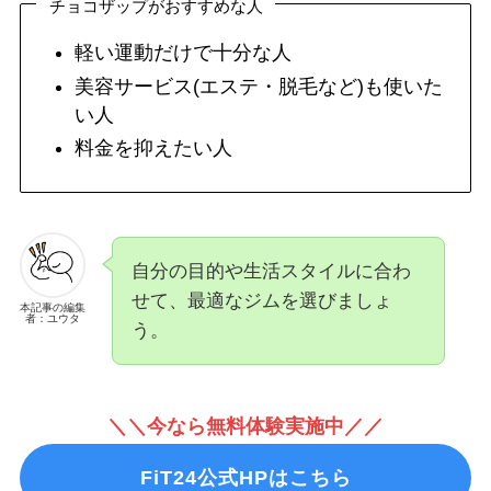
チョコザップがおすすめな人
軽い運動だけで十分な人
美容サービス(エステ・脱毛など)も使いた
い人
料金を抑えたい人
自分の目的や生活スタイルに合わ
せて、最適なジムを選びましょ
本記事の編集
者：ユウタ
う。
＼＼今なら無料体験実施中／／
FiT24公式HPはこちら