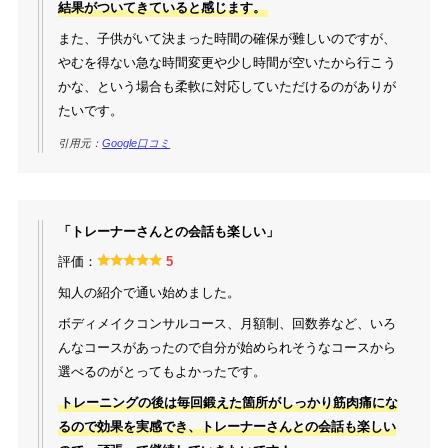
結果がついてきていると感じます。
また、子供がいて決まった時間の確保が難しいのですが、
やむを得ない急な時間変更や少し時間が空いたから行こう
かな、という場合も柔軟に対応していただけるのがありが
たいです。
引用元：
Google口コミ
「トレーナーさんとの会話も楽しい」
評価：
5
知人の紹介で通い始めました。
ボディメイクコンサルコース、月額制、回数券など、いろ
んなコースがあったので自分が始められそうなコースから
選べるのがとってもよかったです。
トレーニングの後は毎回鍛えた箇所がしっかり筋肉痛にな
るので効果を実感でき、トレーナーさんとの会話も楽しい