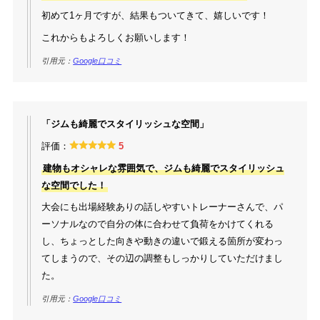
初めて1ヶ月ですが、結果もついてきて、嬉しいです！
これからもよろしくお願いします！
引用元：
Google口コミ
「ジムも綺麗でスタイリッシュな空間」
評価：
5
建物もオシャレな雰囲気で、ジムも綺麗でスタイリッシュ
な空間でした！
大会にも出場経験ありの話しやすいトレーナーさんで、パ
ーソナルなので自分の体に合わせて負荷をかけてくれる
し、ちょっとした向きや動きの違いで鍛える箇所が変わっ
てしまうので、その辺の調整もしっかりしていただけまし
た。
引用元：
Google口コミ