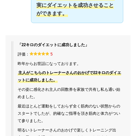
実にダイエットを成功させること
ができます。
「22キロのダイエットに成功しました」
評価：
5
昨年からお世話になっております。
主人がこちらのトレーナーさんのおかげで22キロのダイエ
ットに成功しました。
その姿に感化され主人の回数券を家族で共有し私も通い始
めました。
最近ほとんど運動をしておらず全く筋肉のない状態からの
スタートでしたが、的確なご指導を頂き筋肉と体力がつい
て参りました。
明るいトレーナーさんのおかげで楽しくトレーニング出