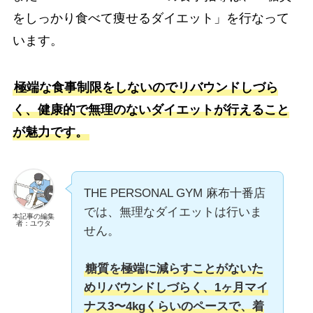
をしっかり食べて痩せるダイエット」を行なって
います。
極端な食事制限をしないのでリバウンドしづら
く、健康的で無理のないダイエットが行えること
が魅力です。
THE PERSONAL GYM 麻布十番店
では、無理なダイエットは行いま
本記事の編集
者：ユウタ
せん。
糖質を極端に減らすことがないた
めリバウンドしづらく、1ヶ月マイ
ナス3〜4kgくらいのペースで、着