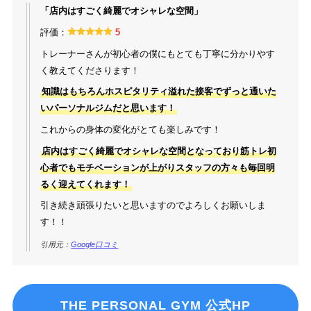
「店内はすごく綺麗でオシャレな空間」
評価：
5
トレーナーさんが初心者の僕にもとても丁寧に分かりやす
く教えてくださります！
知識はもちろんホスピタリティ溢れた接客でずっと通いた
いパーソナルジムだと思います！
これからの身体の変化がとても楽しみです！
店内はすごく綺麗でオシャレな空間となっており筋トレ初
心者でもモチベーションが上がりスタッフの方々も毎回明
るく迎えてくれます！
引き続き頑張りたいと思いますのでよろしくお願いしま
す！！
引用元：
Google口コミ
THE PERSONAL GYM 公式HP