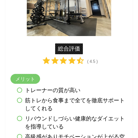
総合評価
( 4.5 )
メリット
トレーナーの質が高い
筋トレから食事まで全てを徹底サポート
してくれる
リバウンドしづらい健康的なダイエット
を指導している
高級感がありモチベーションが上がる空