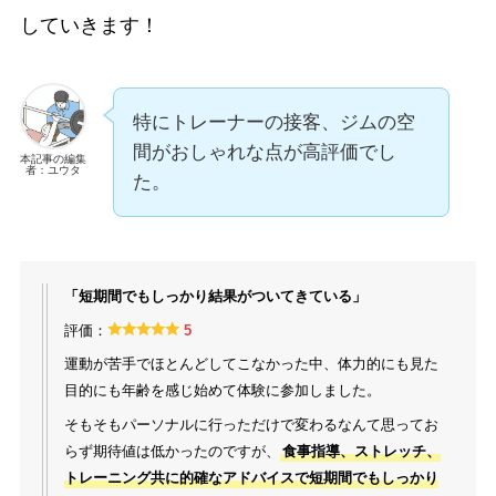
していきます！
特にトレーナーの接客、ジムの空
間がおしゃれな点が高評価でし
本記事の編集
者：ユウタ
た。
「短期間でもしっかり結果がついてきている」
評価：
5
運動が苦手でほとんどしてこなかった中、体力的にも見た
目的にも年齢を感じ始めて体験に参加しました。
そもそもパーソナルに行っただけで変わるなんて思ってお
らず期待値は低かったのですが、
食事指導、ストレッチ、
トレーニング共に的確なアドバイスで短期間でもしっかり