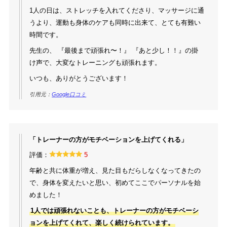
1人の日は、ストレッチを入れてくださり、マッサージに通
うより、運動も身体のケアも同時に出来て、とても有難い
時間です。
先生の、 『最後まで頑張れ〜！』 『あと少し！！』の掛
け声で、大変なトレーニングも頑張れます。
いつも、ありがとうございます！
引用元：
Google口コミ
「トレーナーの方がモチベーションを上げてくれる」
評価：
5
年齢と共に体重が増え、見た目もだらしなくなってきたの
で、身体を変えたいと思い、初めてここでパーソナルを始
めました！
1人では頑張れないことも、トレーナーの方がモチベーシ
ョンを上げてくれて、楽しく続けられています。