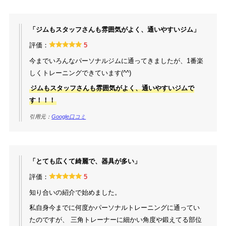
「ジムもスタッフさんも雰囲気がよく、通いやすいジム」
評価：
5
今までいろんなパーソナルジムに通ってきましたが、1番楽
しくトレーニングできています(^^)
ジムもスタッフさんも雰囲気がよく、通いやすいジムで
す！！！
引用元：
Google口コミ
「とても広くて綺麗で、器具が多い」
評価：
5
知り合いの紹介で始めました。
私自身今までに何度かパーソナルトレーニングに通ってい
たのですが、 三角トレーナーに細かい角度や鍛えてる部位