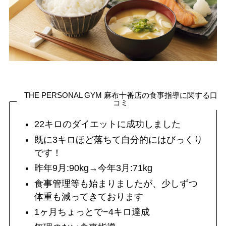
THE PERSONAL GYM 麻布十番店の食事指導に関する口
コミ
22キロのダイエットに成功しました
既に3キロほど落ちて自分的にはびっくり
です！
昨年9月:90kg→今年3月:71kg
食事管理等も始まりましたが、少しずつ
体重も減ってきております
1ヶ月ちょっとで−4キロ達成