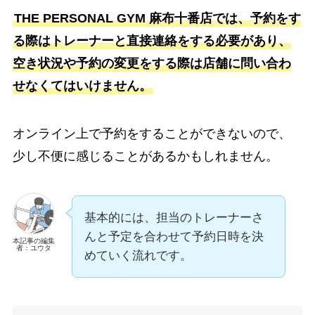
THE PERSONAL GYM 麻布十番店では、予約をす
る際はトレーナーと直接連絡をする必要があり、
空き状況や予約の変更をする際は店舗に問い合わ
せなくてはいけません。
オンライン上で予約をすることができないので、
少し不便に感じることがあるかもしれません。
基本的には、担当のトレーナーさ
んと予定を合わせて予約日時を決
本記事の編集
者：ユウタ
めていく流れです。