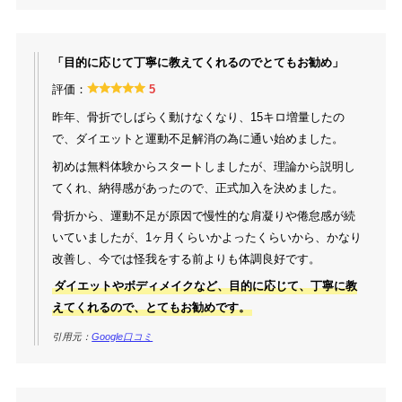
「目的に応じて丁寧に教えてくれるのでとてもお勧め」
評価：
5
昨年、骨折でしばらく動けなくなり、15キロ増量したの
で、ダイエットと運動不足解消の為に通い始めました。
初めは無料体験からスタートしましたが、理論から説明し
てくれ、納得感があったので、正式加入を決めました。
骨折から、運動不足が原因で慢性的な肩凝りや倦怠感が続
いていましたが、1ヶ月くらいかよったくらいから、かなり
改善し、今では怪我をする前よりも体調良好です。
ダイエットやボディメイクなど、目的に応じて、丁寧に教
えてくれるので、とてもお勧めです。
引用元：
Google口コミ