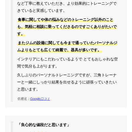
など丁寧に教えていただき、より効果的にトレーニングで
きていると実感しています。
食事に関してや体の悩みなどのトレーニング以外のこと
も、気軽に相談に乗ってくださるのですごくありがたいで
す。
またジムの設備に関しても今まで通っていたパーソナルジ
ムよりもとても広くて綺麗で、器具が多いです。
インテリアにもこだわっているようで とてもおしゃれな空
間で気分も上がります。
久しぶりのパーソナルトレーニングですが、三角トレーナ
ーと一緒にしっかり結果を出せるように頑張っていきたい
と思います。
引用元：
Google口コミ
「良心的な値段だと思います」